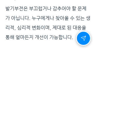
발기부전은 부끄럽거나 감추어야 할 문제
가 아닙니다. 누구에게나 찾아올 수 있는 생
리적, 심리적 변화이며, 제대로 된 대응을 
통해 얼마든지 개선이 가능합니다.
더 이상 방치하지 마십시오. 시간이 지날수
록 당신의 자신감, 관계의 온기, 삶의 활력
은 멀어질 수 있습니다. 지금, 당신은 변화
의 시작점에 서 있습니다.
작지만 강력한 한 장의 필름, 필름형 센트립
이 당신의 오늘과 내일을 바꾸어드립니다.
지금 필요한 건, 단 한 번의 용기일 뿐입니
다.