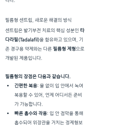
니다.
필름형 센트립, 새로운 해결의 방식
센트립은 발기부전 치료의 핵심 성분인 
타
다라필(Tadalafil)
을 함유하고 있으며, 기
존 경구용 약제와는 다른 
필름형 제형
으로 
개발된 제품입니다.
필름형의 장점은 다음과 같습니다.
간편한 복용
: 물 없이 입 안에서 녹여 
복용할 수 있어, 언제 어디서든 준비
가 가능합니다.
빠른 흡수와 작용
: 입 안 점막을 통해 
흡수되어 위장관을 거치는 정제형보