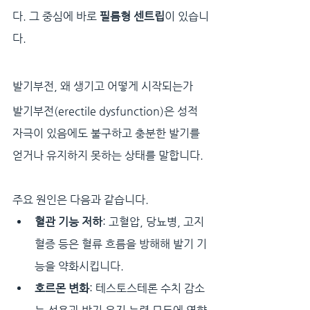
다. 그 중심에 바로 
필름형 센트립
이 있습니
다.
발기부전, 왜 생기고 어떻게 시작되는가
발기부전(erectile dysfunction)은 성적 
자극이 있음에도 불구하고 충분한 발기를 
얻거나 유지하지 못하는 상태를 말합니다.
주요 원인은 다음과 같습니다.
혈관 기능 저하
: 고혈압, 당뇨병, 고지
혈증 등은 혈류 흐름을 방해해 발기 기
능을 약화시킵니다.
호르몬 변화
: 테스토스테론 수치 감소