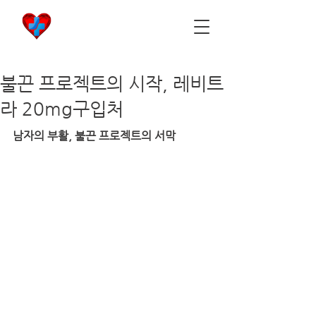
비아마켓
​Viamarket
불끈 프로젝트의 시작, 레비트
라 20mg구입처
남자의 부활, 불끈 프로젝트의 서막