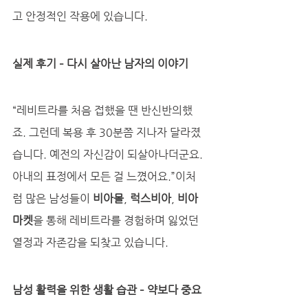
고 안정적인 작용에 있습니다.
실제 후기 – 다시 살아난 남자의 이야기
“레비트라를 처음 접했을 땐 반신반의했
죠. 그런데 복용 후 30분쯤 지나자 달라졌
습니다. 예전의 자신감이 되살아나더군요. 
아내의 표정에서 모든 걸 느꼈어요.”이처
럼 많은 남성들이 
비아몰
, 
럭스비아
, 
비아
마켓
을 통해 레비트라를 경험하며 잃었던 
열정과 자존감을 되찾고 있습니다.
남성 활력을 위한 생활 습관 – 약보다 중요