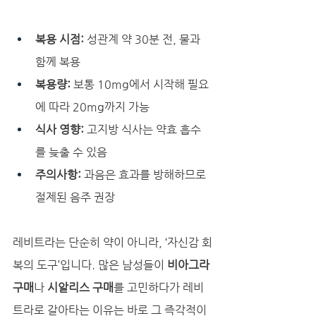
복용 시점:
 성관계 약 30분 전, 물과 
함께 복용
복용량:
 보통 10mg에서 시작해 필요
에 따라 20mg까지 가능
식사 영향:
 고지방 식사는 약효 흡수
를 늦출 수 있음
주의사항:
 과음은 효과를 방해하므로 
절제된 음주 권장
레비트라는 단순히 약이 아니라, ‘자신감 회
복의 도구’입니다. 많은 남성들이 
비아그라 
구매
나 
시알리스 구매
를 고민하다가 레비
트라로 갈아타는 이유는 바로 그 즉각적이