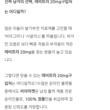
진짜 남자의 선택, 레비트라 20mg구입처
는 어디일까?
많은 이들이 발기부전 치료제를 고민할 때 
‘비아그라’나 ‘시알리스’를 떠올립니다. 하지
만 요즘은 보다 빠른 작용과 부작용이 적은 
레비트라 20mg
을 찾는 분들이 늘고 있습
니다. 
그렇다면 믿을 수 있는 
레비트라 20mg구
입처
는 어디일까요?수많은 온라인 플랫폼 
중에서도 
비아마켓
은 남성 활력 제품 전문 
온라인몰로, 
100% 정품
만을 취급하며 검
증된 신뢰도를 자랑합니다.