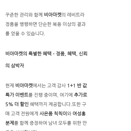
꾸준한 관리와 함께 
비아마켓
의 레비트라 
정품을 병행하면 단순한 복용 이상의 결과
를 얻을 수 있습니다.
비아마켓의 특별한 혜택 – 정품, 혜택, 신뢰
의 삼박자
현재 
비아마켓
에서는 고객 감사 
1+1 반 값 
특가 이벤트
를 진행 중이며, 여기에 
추가로 
5% 더 할인
 혜택까지 제공합니다.또한 구
매 고객 전원에게 
사은품 칙칙이
와 
여성흥
분제
를 함께 증정하여 남녀 모두를 위한 만