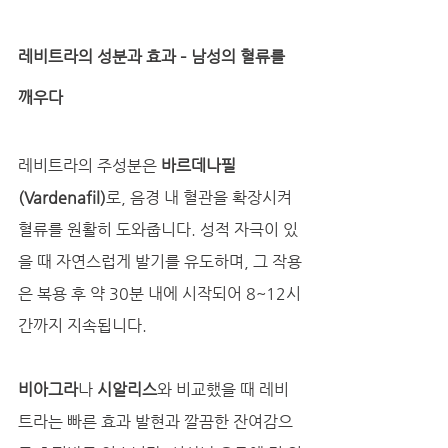
레비트라의 성분과 효과 – 남성의 혈류를 
깨우다
레비트라의 주성분은 
바르데나필
(Vardenafil)
로, 음경 내 혈관을 확장시켜 
혈류를 원활히 도와줍니다. 성적 자극이 있
을 때 자연스럽게 발기를 유도하며, 그 작용
은 복용 후 약 30분 내에 시작되어 8~12시
간까지 지속됩니다.
비아그라
나 
시알리스
와 비교했을 때 레비
트라는 빠른 효과 발현과 깔끔한 잔여감으