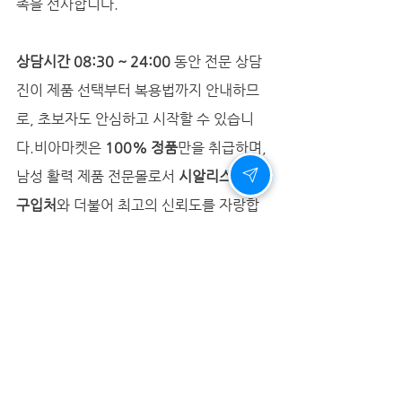
족을 선사합니다.
상담시간 08:30 ~ 24:00
 동안 전문 상담
진이 제품 선택부터 복용법까지 안내하므
로, 초보자도 안심하고 시작할 수 있습니
다.비아마켓은 
100% 정품
만을 취급하며, 
남성 활력 제품 전문몰로서 
시알리스 정품
구입처
와 더불어 최고의 신뢰도를 자랑합
니다.
발기부전, 부부사이의 진심을 되살리다
많은 전문가들은 말합니다. “좋은 성관계
는 부부관계의 대화와 같다”고. 발기부전