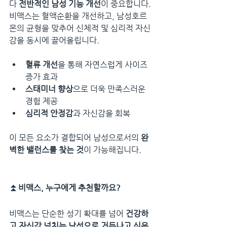
다 
전반적인 남성 기능 개선
이 중요합니다. 
비맥스는 혈액순환을 개선하고, 남성호르
몬의 균형을 맞추어 신체적 및 심리적 자신
감을 동시에 끌어올립니다.
혈류 개선
을 통해 자연스럽게 사이즈 
증가 효과
스태미너 향상
으로 더욱 만족스러운 
경험 제공
심리적 안정감
과 자신감을 회복
이 모든 요소가 결합되어 남성으로서의 
완
벽한 밸런스를 찾는 것
이 가능해집니다.
⏫
비맥스, 누구에게 추천할까요?
비맥스는 단순한 성기 확대를 넘어 
건강하
고 자신감 넘치는 남성으로 거듭나고 싶은 