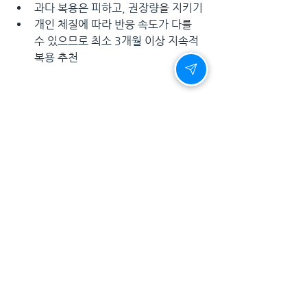
과다 복용은 피하고, 권장량을 지키기
개인 체질에 따라 반응 속도가 다를 
수 있으므로 최소 3개월 이상 지속적 
복용 추천
⏫
비맥스 - 자신감 있는 삶을 위한 선택
비맥스는 단순한 제품이 아니라, 
당신의 삶
을 바꾸는 솔루션
입니다. 사랑하는 사람과 
더욱 깊이 있는 관계를 맺고 싶다면, 오늘부
터 비맥스로 변화를 시작해보세요. 천연 성
분이 주는 
안전함과 확실한 효과
를 직접 경
험해보시길 바랍니다.
비아그라 후기
를 보면 많은 실제 복용자들
이 효과에 만족하고 있습니다. 일부 
실제 복
용자들의 비아그라 후기
에서는 빠른 효과