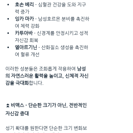
호손 베리
 - 심혈관 건강을 도와 지구
력 증가
잉카 마카
 - 남성호르몬 분비를 촉진하
여 체력 강화
카투아바
 - 신경계를 안정시키고 성적 
자신감 회복
엘아르기닌
 - 산화질소 생성을 촉진하
여 혈류 개선
이러한 성분들은 조화롭게 작용하여 
남성
의 자연스러운 활력을 높이고, 신체적 자신
감을 극대화
합니다.
⏫
비맥스 - 단순한 크기가 아닌, 전반적인 
자신감 증대
성기 확대를 원한다면 단순한 크기 변화보