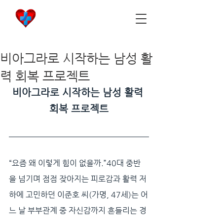
비아마켓
​Viamarket
비아그라로 시작하는 남성 활
력 회복 프로젝트
비아그라로 시작하는 남성 활력 
회복 프로젝트
“요즘 왜 이렇게 힘이 없을까.”40대 중반
을 넘기며 점점 잦아지는 피로감과 활력 저
하에 고민하던 이준호 씨(가명, 47세)는 어
느 날 부부관계 중 자신감까지 흔들리는 경