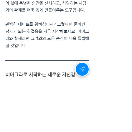
의 삶에 특별한 순간을 선사하고, 사랑하는 사람
과의 관계를 더욱 깊게 만들어주는 도구입니다.
완벽한 데이트를 원하십니까? 그렇다면 준비된 
남자가 되는 첫걸음을 지금 시작해보세요. 비아그
라와 함께라면 그녀와의 모든 순간이 더욱 특별해
질 것입니다.
비아그라로 시작하는 새로운 자신감
사랑은 준비된 사람에게 찾아옵니다. 완벽한 데이
트를 계획하고 있다면, 비아그라로 자신감을 채우
세요. 그녀와의 시간은 당신이 준비한 만큼 더욱 
빛날 것입니다. 완벽한 순간을 위한 완벽한 선택, 
비아그라. 지금 시작하세요.
당신의 사랑을 위한 최선의 준비, 비아그라가 함