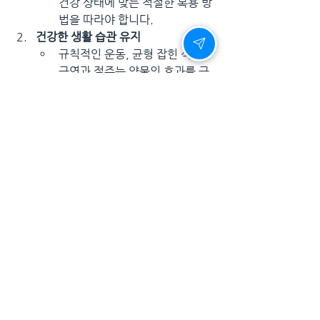
건강 상태에 맞는 적절한 복용 방
법을 따라야 합니다.
건강한 생활 습관 유지
규칙적인 운동, 균형 잡힌 식단, 
금연과 절주는 약물의 효과를 극
대화하는 데 도움이 됩니다.
파트너와의 소통
비아그라 사용 여부를 파트너와 
공유하면 신뢰를 쌓고, 더 깊은 관
계를 형성할 수 있습니다.
결론: 자신감을 사랑으로 승화시
키는 비아그라
비아그라는 단순한 약물이 아니라, 많은 남
성들에게 자신감과 사랑의 가능성을 선사
한 혁신적인 치료제입니다. 이를 통해 많은 
이들이 잃어버린 자신감을 되찾고, 파트너
와의 관계를 회복하며, 새로운 사랑을 시작
할 수 있었습니다.