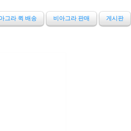
아그라 퀵 배송
비아그라 판매
게시판