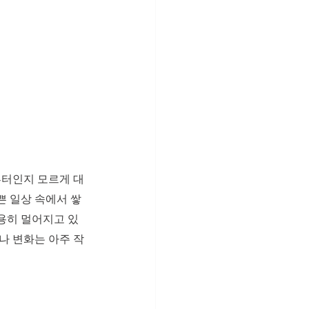
부터인지 모르게 대
쁜 일상 속에서 쌓
용히 멀어지고 있
나 변화는 아주 작