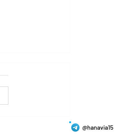
그라 복용 간격, 관계 속
 자신감을 높이는 남성의
@hanavia15