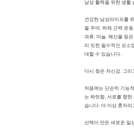
남성 활력을 위한 생활
건강한 남성라이프를 위
을 주며, 하체 근력 운
과류, 마늘, 해산물 등
리 또한 필수적인 요소
대할 수 있습니다.
다시 찾은 자신감, 그리
처음에는 단순히 기능적
는 짜릿함, 서로를 향한
습니다. 더 이상 혼자라
선택이 만든 새로운 일