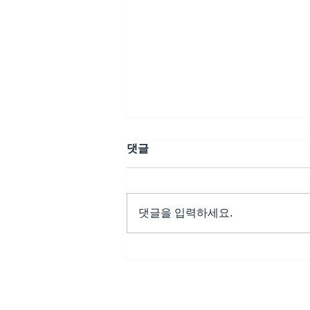
댓글
댓글을 입력하세요.
비아그라처방 - 고독보다 깊은
침묵, 자존감의 조용한 이탈