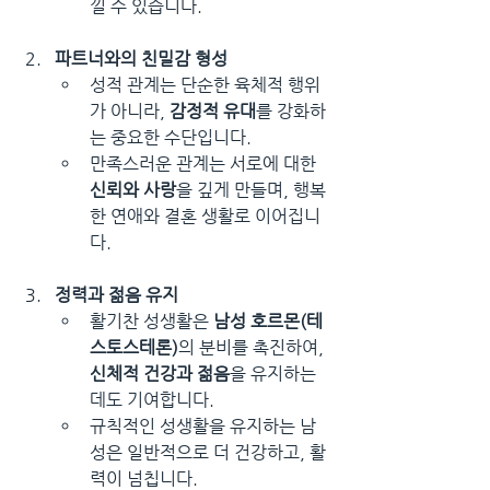
낄 수 있습니다.
파트너와의 친밀감 형성
성적 관계는 단순한 육체적 행위
가 아니라, 
감정적 유대
를 강화하
는 중요한 수단입니다.
만족스러운 관계는 서로에 대한 
신뢰와 사랑
을 깊게 만들며, 행복
한 연애와 결혼 생활로 이어집니
다.
정력과 젊음 유지
활기찬 성생활은 
남성 호르몬(테
스토스테론)
의 분비를 촉진하여, 
신체적 건강과 젊음
을 유지하는 
데도 기여합니다.
규칙적인 성생활을 유지하는 남
성은 일반적으로 더 건강하고, 활
력이 넘칩니다.