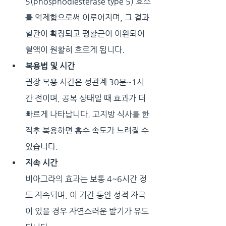
5(phosphodiesterase type 5) 효소
를 억제함으로써 이루어지며, 그 결과 
혈관이 확장되고 평활근이 이완되어 
혈액이 원활히 흐르게 됩니다.
복용법 및 시간
권장 복용 시간은 성관계 30분~1시
간 전이며, 공복 상태일 때 효과가 더 
빠르게 나타납니다. 고지방 식사를 한 
직후 복용하면 흡수 속도가 느려질 수 
있습니다.
지속 시간
비아그라의 효과는 보통 4~6시간 정
도 지속되며, 이 기간 동안 성적 자극
이 있을 경우 자연스러운 발기가 유도