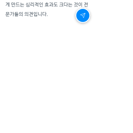
게 만드는 심리적인 효과도 크다는 것이 전
문가들의 의견입니다.
건강한 성기능은 단순한 만족을 넘어서, 삶
의 질을 높이는 중요한 요소입니다. 특히나 
장기적인 부부 관계에서는 감정적인 교류
와 신체적인 친밀감이 균형을 이루어야 더 
깊은 신뢰와 유대가 형성됩니다. 그 시작이 
바로 당신의 결단이고, 비아그라는 그 결단
을 현실로 만드는 과학입니다.
결론 - 고개를 숙이지 마세요, 머리 말고요
고개를 숙이고 주저하는 순간, 삶의 활력도 
함께 내려앉습니다. 그러나 고개를 들고, 