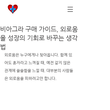
비아마켓
​Viamarket
비아그라 구매 가이드, 외로움
을 성장의 기회로 바꾸는 생각
법
외로움은 누구에게나 찾아옵니다. 함께 있
어도 혼자라고 느껴질 때, 예전 같지 않은 
관계에 쓸쓸함을 느낄 때. 대부분의 사람들
은 외로움을 피하려고만 합니다. 