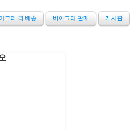
아그라 퀵 배송
비아그라 판매
게시판
오