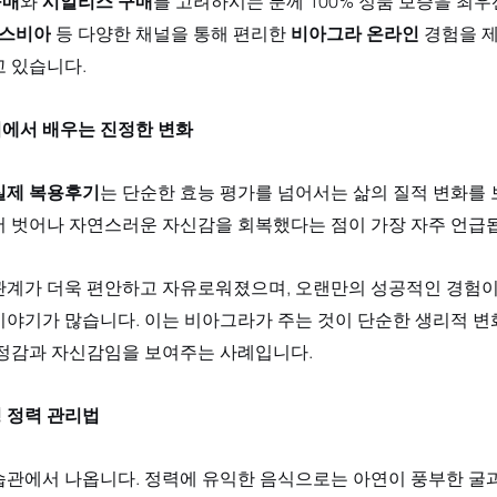
구매
와 
시알리스 구매
를 고려하시는 분께 100% 정품 보증을 최우
스비아
 등 다양한 채널을 통해 편리한 
비아그라 온라인
 경험을 
고 있습니다.
에서 배우는 진정한 변화
실제 복용후기
는 단순한 효능 평가를 넘어서는 삶의 질적 변화를 보
서 벗어나 자연스러운 자신감을 회복했다는 점이 가장 자주 언급됩
관계가 더욱 편안하고 자유로워졌으며, 오랜만의 성공적인 경험이
이야기가 많습니다. 이는 비아그라가 주는 것이 단순한 생리적 변
안정감과 자신감임을 보여주는 사례입니다.
 정력 관리법
습관에서 나옵니다. 정력에 유익한 음식으로는 아연이 풍부한 굴과