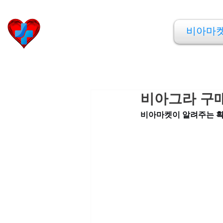
비아마켓
비아마
​Viamarket
비아그라 구매
비아마켓이 알려주는 확