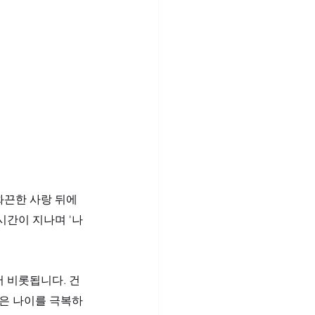
화끈한 사랑 뒤에
시간이 지나며 '나
 비롯됩니다. 건
정은 나이를 극복하