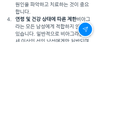
원인을 파악하고 치료하는 것이 중요
합니다.
연령 및 건강 상태에 따른 제한
비아그
라는 모든 남성에게 적합하지 않을 수 
있습니다. 일반적으로 비아그라는 18
세 이상의 성인 남성에게만 처방되며, 
연령이 많거나 만성 질환을 앓고 있는 
사람들에게는 사용에 제한이 있을 수 
있습니다. 또한, 비아그라를 복용하기 
전에는 자신의 건강 상태를 고려하여 
의사와 상담하는 것이 중요합니다. 특
히, 신장 질환이나 간질환을 앓고 있
는 경우, 비아그라의 대사에 영향을 미
칠 수 있어 복용에 주의가 필요합니다.
결론
비아그라는 발기부전 치료에 있어서 매우 
효과적인 약물이지만, 그 사용에 있어 장점