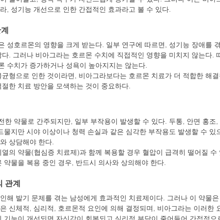
라, 성기능 개선으로 인한 간접적인 효과라고 볼 수 있다.
관계
 성호르몬의 영향을 크게 받는다. 일부 연구에 따르면, 성기능 장애를 
많다. 그러나 비아그라는 호르몬 수치에 직접적인 영향을 미치지 않는다.
론 수치가 증가하거나 성욕이 높아지지는 않는다.
불균형으로 인한 것이라면, 비아그라보다는 호르몬 치료가 더 적합한 해결책이
적절한 치료 방안을 모색하는 것이 중요하다.
 약물로 간주되지만, 일부 부작용이 발생할 수 있다. 두통, 안면 홍조,
드물지만 시야 이상이나 청력 손실과 같은 심각한 부작용도 발생할 수 있으
와 상담해야 한다.
계열의 약물(협심증 치료제)과 함께 복용할 경우 혈압이 급격히 떨어질 수 
 약물을 복용 중인 경우, 반드시 의사와 상의해야 한다.
의 관계
인해 발기 문제를 겪는 남성에게 효과적인 치료제이다. 그러나 이 약물은
은 신체적, 심리적, 호르몬적 요인에 의해 결정되며, 비아그라는 이러한 
기 기능이 개선되면 자신감이 회복되고 심리적 부담이 줄어들어 간접적으