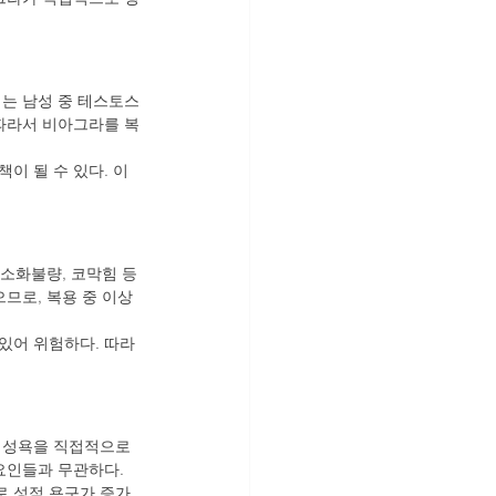
겪는 남성 중 테스토스
 따라서 비아그라를 복
 될 수 있다. 이 
 소화불량, 코막힘 등
므로, 복용 중 이상 
있어 위험하다. 따라
 성욕을 직접적으로 
요인들과 무관하다. 
로 성적 욕구가 증가