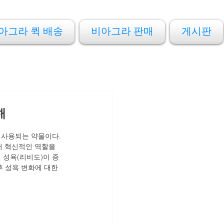
아그라 퀵 배송
비아그라 판매
게시판
해
널리 사용되는 약물이다. 
서 혁신적인 역할을 
 성욕(리비도)이 증
 성욕 변화에 대한 