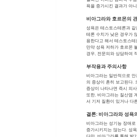
욕을 증가시킨 결과가 아니
비아그라와 호르몬의 
성욕은 테스토스테론과 같은
테론 수치가 낮은 경우가 
용한다고 해서 테스토스테
만약 성욕 저하가 호르몬 
경우, 전문의와 상담하여 
부작용과 주의사항
비아그라는 일반적으로 안전한
의 증상이 흔히 보고된다. 
증상이 나타나면 즉시 의사
또한, 비아그라는 질산염 
서 기저 질환이 있거나 다른
결론: 비아그라와 성욕
비아그라는 성기능 장애로 
증가시키지는 않는다. 성욕
다만, 비아그라를 통해 발