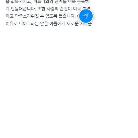
을 회복시키고, 파트너와의 관계를 더욱 돈독하
게 만들어줍니다. 또한 사랑의 순간이 더욱 특별
하고 만족스러워질 수 있도록 돕습니다. 이러한 
이유로 비아그라는 많은 이들에게 새로운 시작을 
위한 도구로 자리 잡았습니다.
결론
사랑의 순간은 누구에게나 특별한 의미를 지닙니
다. 하지만 때로는 신체적, 심리적 이유로 인해 
이 순간이 좌절로 변할 수 있습니다. 비아그라는 
이러한 문제를 해결하며, 사랑의 순간을 더욱 완
벽하게 만들어줍니다. 올바른 사용과 적절한 관리
를 통해 비아그라는 많은 사람들에게 새로운 희망
과 행복을 가져다줄 수 있습니다. 당신의 사랑 이
야기를 더욱 빛나게 만들어 줄 비아그라와 함께 
특별한 순간을 만들어보세요.
전체 보기