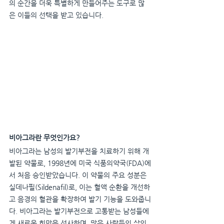
의 순간을 더욱 특별하게 만들어주는 도구로 많
은 이들의 선택을 받고 있습니다.
비아그라란 무엇인가요?
비아그라는 남성의 발기부전을 치료하기 위해 개
발된 약물로, 1998년에 미국 식품의약국(FDA)에
서 처음 승인받았습니다. 이 약물의 주요 성분은 
실데나필(Sildenafil)로, 이는 혈액 순환을 개선하
고 음경의 혈관을 확장하여 발기 기능을 도와줍니
다. 비아그라는 발기부전으로 고통받는 남성들에
게 새로운 희망을 선사하며, 많은 사람들의 삶의 