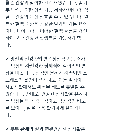
혈관 건강
과 밀접한 관계가 있습니다. 발기
부전은 단순한 성적 기능 저하가 아니라, 심
혈관 건강의 이상 신호일 수도 있습니다. 원
활한 혈액 순환은 건강한 발기의 기본 요소
이며, 비아그라는 이러한 혈액 흐름을 개선
하여 보다 건강한 성생활을 가능하게 합니
다.
✔ 
정신적 건강과의 연관성
성적 기능 저하
는 남성의 
자신감과 정체성
에 직접적인 영
향을 미칩니다. 성적인 문제가 지속되면 스
트레스와 불안이 증가하고, 이는 직장이나 
사회생활에서도 위축된 태도를 유발할 수 
있습니다. 반대로, 건강한 성생활을 유지하
는 남성들은 더 적극적이고 긍정적인 태도
를 보이며, 삶을 더욱 활기차게 살아갑니
다.
✔ 
부부 관계의 질과 연결
건강한 성생활은 