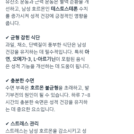
유산소 운동과 근력 운동은 혈액 순환을 개
선하고, 남성 호르몬인 
테스토스테론
 수치
를 증가시켜 성적 건강에 긍정적인 영향을 
줍니다.
✔ 
균형 잡힌 식단
과일, 채소, 단백질이 풍부한 식단은 남성 
건강을 유지하는 데 필수적입니다. 특히 
아
연, 오메가-3, L-아르기닌
이 포함된 음식
은 성적 기능을 개선하는 데 도움이 됩니다.
✔ 
충분한 수면
수면 부족은 
호르몬 불균형
을 초래하고, 발
기부전의 원인이 될 수 있습니다. 하루 7~8
시간의 충분한 숙면은 성적 건강을 유지하
는 데 중요한 요소입니다.
✔ 
스트레스 관리
스트레스는 남성 호르몬을 감소시키고 성