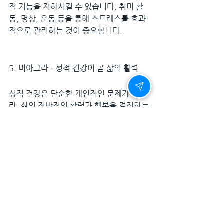
적 기능을 저하시킬 수 있습니다. 취미 활
동, 명상, 운동 등을 통해 스트레스를 효과
적으로 관리하는 것이 중요합니다.
5. 비아그라 - 성적 건강이 곧 삶의 활력
성적 건강은 단순한 개인적인 문제가 아니
라, 삶의 전반적인 활력과 행복을 결정하는 
중요한 요소입니다. 건강한 성생활을 유지
하는 남성들은 더 자신감 있고 활기찬 삶을 
살아가며, 부부 관계 역시 더욱 깊고 만족스
럽게 발전할 수 있습니다.
비아그라는 단순한 치료제가 아니라, 남성
의 삶을 변화시키는 강력한 도구입니다. 성
적 건강이 저하되었다면 이를 방치하지 말
고, 적극적으로 해결 방법을 찾아야 합니