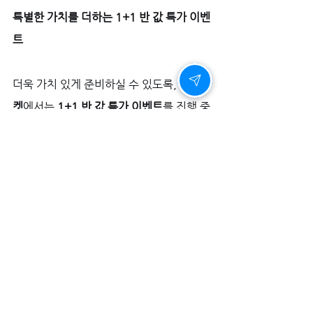
특별한 가치를 더하는 1+1 반 값 특가 이벤
트
더욱 가치 있게 준비하실 수 있도록, 
비아마
켓
에서는 
1+1 반 값 특가 이벤트
를 진행 중
입니다. 경제적인 부담을 덜면서 필요한 준
비를 하실 수 있는 좋은 기회입니다. 또한 
사은품으로 
칙칙이
와 
여성흥분제
를 준비하
여, 파트너와의 특별한 시간을 함께 준비하
실 수 있도록 세심한 배려를 더하였습니다.
당신의 중년 로맨스를 위한 첫걸음
사랑과 관계는 나이가 들수록 더욱 깊고 풍