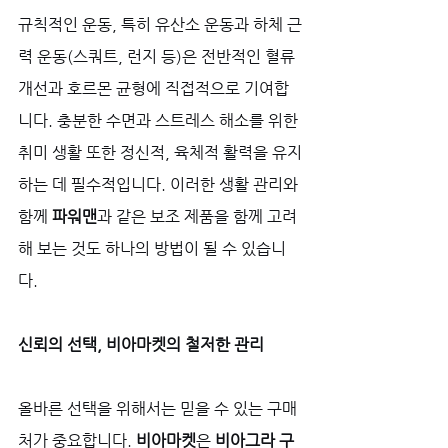
규칙적인 운동, 특히 유산소 운동과 하체 근
력 운동(스쿼트, 런지 등)은 전반적인 혈류 
개선과 호르몬 균형에 직접적으로 기여합
니다. 충분한 수면과 스트레스 해소를 위한 
취미 생활 또한 정신적, 육체적 활력을 유지
하는 데 필수적입니다. 이러한 생활 관리와 
함께 
파워맨
과 같은 보조 제품을 함께 고려
해 보는 것도 하나의 방법이 될 수 있습니
다.
신뢰의 선택, 비아마켓의 철저한 관리
올바른 선택을 위해서는 믿을 수 있는 구매
처가 중요합니다. 
비아마켓
은 
비아그라 구