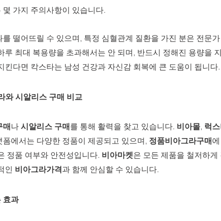
 몇 가지 주의사항이 있습니다. 
를 떨어뜨릴 수 있으며, 특정 심혈관계 질환을 가진 분은 전문가
하루 최대 복용량을 초과해서는 안 되며, 반드시 정해진 용량을 지
지킨다면 칵스타는 남성 건강과 자신감 회복에 큰 도움이 됩니다.
그라와 시알리스 구매 비교
구매
나 
시알리스 구매
를 통해 활력을 찾고 있습니다. 
비아몰
, 
럭스
랫폼에서는 다양한 정품이 제공되고 있으며, 
정품비아그라구매
에
은 정품 여부와 안전성입니다. 
비아마켓
은 모든 제품을 철저하게
적인 
비아그라가격
과 함께 안심할 수 있습니다.
 효과