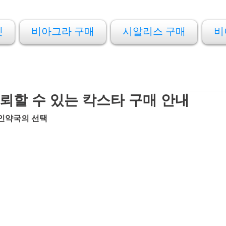
켓
비아그라 구매
시알리스 구매
비
신뢰할 수 있는 칵스타 구매 안내
성인약국의 선택