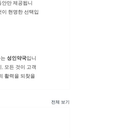
 동안만 제공됩니
것이 현명한 선택입
는 
성인약국
입니
, 모든 것이 고객
의 활력을 되찾을 
전체 보기