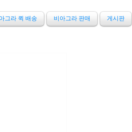
아그라 퀵 배송
비아그라 판매
게시판