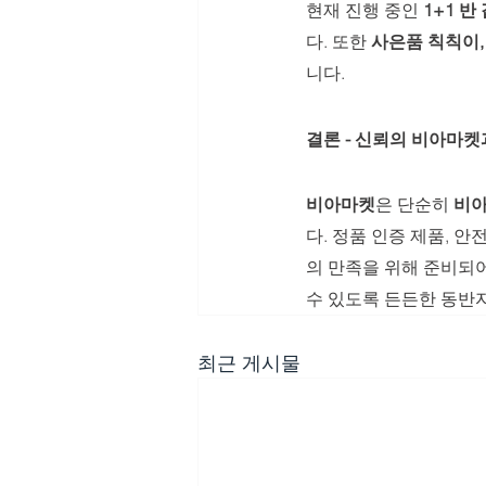
현재 진행 중인 
1+1 반
다. 또한 
사은품 칙칙이
니다.
결론 - 신뢰의 
비아마켓
비아마켓
은 단순히 
비
다. 정품 인증 제품, 안
의 만족을 위해 준비되어
수 있도록 든든한 동반
최근 게시물