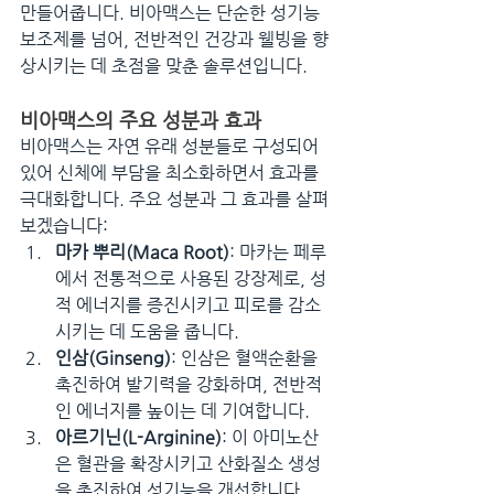
만들어줍니다. 비아맥스는 단순한 성기능 
보조제를 넘어, 전반적인 건강과 웰빙을 향
상시키는 데 초점을 맞춘 솔루션입니다.
비아맥스의 주요 성분과 효과
비아맥스는 자연 유래 성분들로 구성되어 
있어 신체에 부담을 최소화하면서 효과를 
극대화합니다. 주요 성분과 그 효과를 살펴
보겠습니다:
마카 뿌리(Maca Root)
: 마카는 페루
에서 전통적으로 사용된 강장제로, 성
적 에너지를 증진시키고 피로를 감소
시키는 데 도움을 줍니다.
인삼(Ginseng)
: 인삼은 혈액순환을 
촉진하여 발기력을 강화하며, 전반적
인 에너지를 높이는 데 기여합니다.
아르기닌(L-Arginine)
: 이 아미노산
은 혈관을 확장시키고 산화질소 생성
을 촉진하여 성기능을 개선합니다.