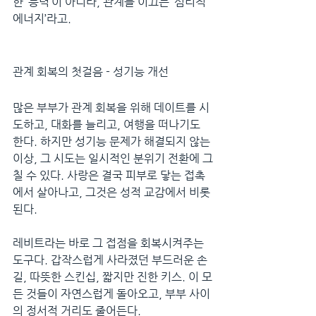
한 ‘능력’이 아니라, 관계를 이끄는 ‘심리적 
에너지’라고.
관계 회복의 첫걸음 - 성기능 개선
많은 부부가 관계 회복을 위해 데이트를 시
도하고, 대화를 늘리고, 여행을 떠나기도 
한다. 하지만 성기능 문제가 해결되지 않는 
이상, 그 시도는 일시적인 분위기 전환에 그
칠 수 있다. 사랑은 결국 피부로 닿는 접촉
에서 살아나고, 그것은 성적 교감에서 비롯
된다.
레비트라는 바로 그 접점을 회복시켜주는 
도구다. 갑작스럽게 사라졌던 부드러운 손
길, 따뜻한 스킨십, 짧지만 진한 키스. 이 모
든 것들이 자연스럽게 돌아오고, 부부 사이
의 정서적 거리도 줄어든다.