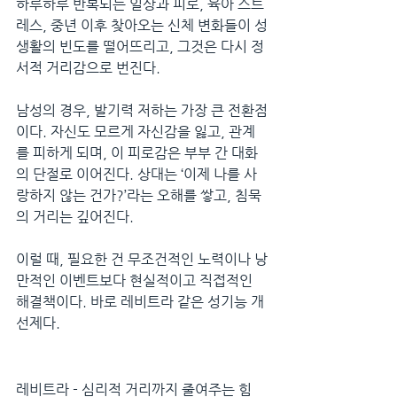
하루하루 반복되는 일상과 피로, 육아 스트
레스, 중년 이후 찾아오는 신체 변화들이 성
생활의 빈도를 떨어뜨리고, 그것은 다시 정
서적 거리감으로 번진다.
남성의 경우, 발기력 저하는 가장 큰 전환점
이다. 자신도 모르게 자신감을 잃고, 관계
를 피하게 되며, 이 피로감은 부부 간 대화
의 단절로 이어진다. 상대는 ‘이제 나를 사
랑하지 않는 건가?’라는 오해를 쌓고, 침묵
의 거리는 깊어진다.
이럴 때, 필요한 건 무조건적인 노력이나 낭
만적인 이벤트보다 현실적이고 직접적인 
해결책이다. 바로 레비트라 같은 성기능 개
선제다.
레비트라 - 심리적 거리까지 줄여주는 힘