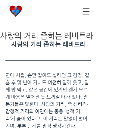
비아마켓
​Viamarket
사랑의 거리 좁히는 레비트라
사랑의 거리 좁히는 레비트라
연애 시절, 손만 잡아도 설레던 그 감정. 결
혼 후 몇 년이 지나도 여전히 함께 웃고, 함
께 밥 먹고, 같은 공간에 있지만 왠지 모르
게 마음은 멀어진 듯 느껴질 때가 있다. 전
문가들은 말한다. 사랑의 거리, 즉 심리적·
감정적 거리의 이면에는 종종 ‘성적 거
리’가 숨어 있다고. 이 거리는 말없이 벌어
지며, 부부 관계를 점점 냉각시킨다.