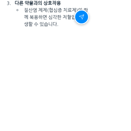
다른 약물과의 상호작용
질산염 제제(협심증 치료제)와 함
께 복용하면 심각한 저혈압이 발
생할 수 있습니다.
특정 항생제, 항진균제, 항고혈압
제와 상호작용이 있을 수 있으므
로 병용 시 주의해야 합니다.
결론
레비트라는 ED 치료제 중 하나로, 빠른 효
과와 안정적인 지속 시간 덕분에 많은 남성
들에게 사랑의 설렘을 다시 느낄 기회를 제
공합니다. 그러나 개인의 건강 상태에 따라 
부작용이나 약물 상호작용이 발생할 수 있
으므로 반드시 전문가와 상담한 후 복용하
는 것이 중요합니다. 사랑과 자신감을 되찾
고 싶은 남성들에게 레비트라는 안전하고 
효과적인 선택이 될 수 있습니다.