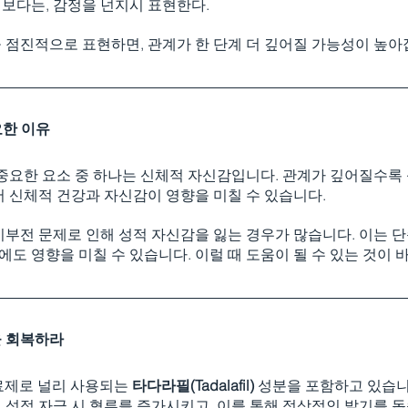
보다는, 감정을 넌지시 표현한다.
 점진적으로 표현하면, 관계가 한 단계 더 깊어질 가능성이 높아
요한 이유
 중요한 요소 중 하나는 신체적 자신감입니다. 관계가 깊어질수록
서 신체적 건강과 자신감이 영향을 미칠 수 있습니다.
기부전 문제로 인해 성적 자신감을 잃는 경우가 많습니다. 이는 
에도 영향을 미칠 수 있습니다. 이럴 때 도움이 될 수 있는 것이 바
감을 회복하라
료제로 널리 사용되는 
타다라필(Tadalafil)
 성분을 포함하고 있습니
성적 자극 시 혈류를 증가시키고, 이를 통해 정상적인 발기를 돕