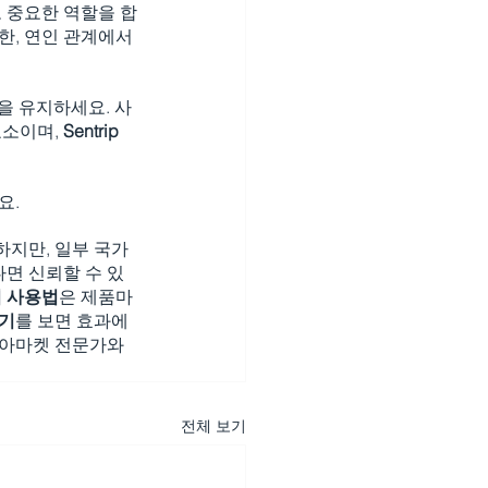
 중요한 역할을 합
한, 연인 관계에서
을 유지하세요. 사
소이며, 
Sentrip
요.
지만, 일부 국가
다면 신뢰할 수 있
 사용법
은 제품마
기
를 보면 효과에 
비아마켓 전문가와 
전체 보기