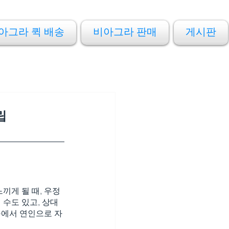
아그라 퀵 배송
비아그라 판매
게시판
립
끼게 될 때, 우정
 수도 있고, 상대
구에서 연인으로 자