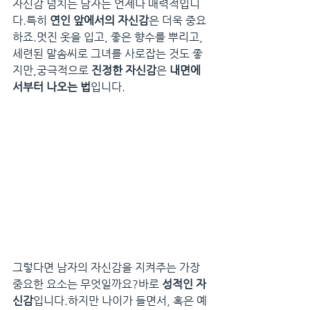
자신감 넘치는 남자는 언제나 매력적입니
다.특히 
연인 앞에서의 자신감
은 더욱 중요
하죠.멋진 옷을 입고, 좋은 향수를 뿌리고, 
세련된 말솜씨로 그녀를 사로잡는 것도 좋
지만,궁극적으로 
진정한 자신감
은 
내면에
서부터 나오는 법
입니다.
그렇다면 남자의 자신감을 지켜주는 가장 
중요한 요소는 무엇일까요?바로 
성적인 자
신감
입니다.하지만 나이가 들면서, 혹은 예