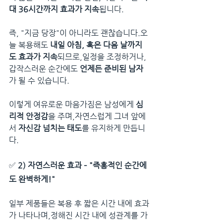
대 36시간까지 효과가 지속
됩니다.
즉, "지금 당장"이 아니라도 괜찮습니다.오
늘 복용해도 
내일 아침, 혹은 다음 날까지
도 효과가 지속
되므로,일정을 조정하거나, 
갑작스러운 순간에도 
언제든 준비된 남자
가 될 수 있습니다.
이렇게 여유로운 마음가짐은 남성에게 
심
리적 안정감
을 주며,자연스럽게 그녀 앞에
서 
자신감 넘치는 태도
를 유지하게 만듭니
다.
✅ 
2) 자연스러운 효과 – "즉흥적인 순간에
도 완벽하게!"
일부 제품들은 복용 후 짧은 시간 내에 효과
가 나타나며,정해진 시간 내에 성관계를 가