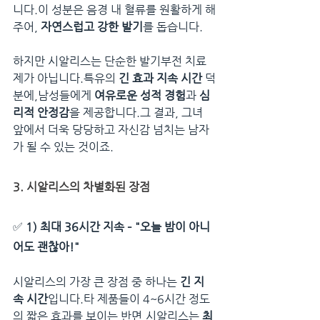
니다.이 성분은 음경 내 혈류를 원활하게 해
주어, 
자연스럽고 강한 발기
를 돕습니다.
하지만 시알리스는 단순한 발기부전 치료
제가 아닙니다.특유의 
긴 효과 지속 시간
 덕
분에,남성들에게 
여유로운 성적 경험
과 
심
리적 안정감
을 제공합니다.그 결과, 그녀 
앞에서 더욱 당당하고 자신감 넘치는 남자
가 될 수 있는 것이죠.
3. 시알리스의 차별화된 장점
✅ 
1) 최대 36시간 지속 – "오늘 밤이 아니
어도 괜찮아!"
시알리스의 가장 큰 장점 중 하나는 
긴 지
속 시간
입니다.타 제품들이 4~6시간 정도
의 짧은 효과를 보이는 반면,시알리스는 
최