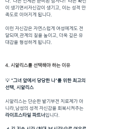
다."나는 언제든 준비된 남자다!"라는 확신
이 생기면서자신감이 생기고, 이는 성적 만
족도로 이어지게 됩니다.
이런 자신감은 자연스럽게 여성에게도 전
달되며,관계의 질을 높이고, 더욱 깊은 유
대감을 형성하게 됩니다.
4. 시알리스를 선택해야 하는 이유
💡 
"그녀 앞에서 당당한 나"를 위한 최고의 
선택, 시알리스
시알리스는 단순한 발기부전 치료제가 아
니라,남성의 성적 자신감을 회복시켜주는 
라이프스타일 파트너
입니다.
📌 
긴 지속 시간 (최대 36시간)으로 여유로