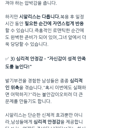
져야 하는 압박감을 줍니다.
하지만 
시알리스는 다릅니다.
복용 후 일정 
시간 동안 
필요한 순간에 자연스럽게 반응
할 수 있습니다.즉흥적인 로맨틱한 순간에
도 완벽한 준비가 되어 있어,그녀 앞에서 더
욱 당당할 수 있습니다.
✅ 
3) 심리적 안정감 – "자신감이 성적 만족
도를 높인다!"
발기부전을 경험한 남성들은 종종 
심리적
인 위축
을 겪습니다."혹시 이번에도 실패하
면 어떡하지?"라는 불안감이오히려 더 큰 
문제를 만들기도 합니다.
시알리스는 단순한 신체적 효과뿐만 아니
라,남성들에게 
심리적 안정감
을 제공합니