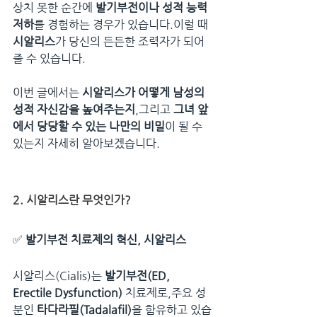
상치 못한 순간에 
발기부전이나 성적 능력 
저하
를 경험하는 경우가 있습니다.이럴 때 
시알리스
가 당신의 든든한 조력자가 되어
줄 수 있습니다.
이번 글에서는 
시알리스가 어떻게 남성의 
성적 자신감을 높여주는지
,그리고 
그녀 앞
에서 당당할 수 있는 나만의 비밀
이 될 수 
있는지 자세히 알아보겠습니다.
2. 시알리스란 무엇인가?
✅ 
발기부전 치료제의 혁신, 시알리스
시알리스(Cialis)는 
발기부전(ED, 
Erectile Dysfunction)
 치료제로,주요 성
분인 
타다라필(Tadalafil)
을 함유하고 있습