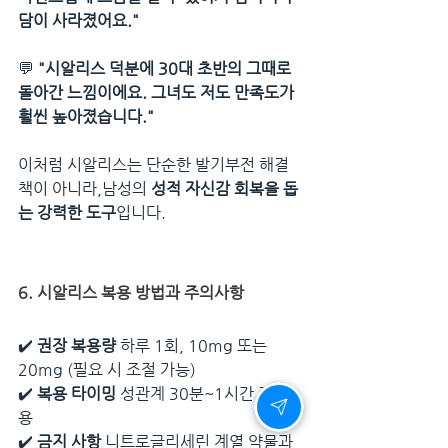
담이 사라졌어요."
💬 
"시알리스 덕분에 30대 초반의 그때로 
돌아간 느낌이에요. 그녀도 저도 만족도가 
훨씬 높아졌습니다."
이처럼 시알리스는 단순한 발기부전 해결
책이 아니라,남성의 
성적 자신감 회복을 돕
는 강력한 도구
입니다.
6. 시알리스 복용 방법과 주의사항
✔️ 
권장 복용량
 하루 1회, 10mg 또는 
20mg (필요 시 조절 가능)
✔️ 
복용 타이밍
 성관계 30분~1시간 전 복
용
✔️ 
금지 사항
 니트로글리세린 계열 약물과 