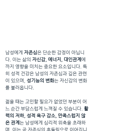
남성에게 
자존심
은 단순한 감정이 아닙니
다. 이는 삶의 
자신감, 에너지, 대인관계
에
까지 영향을 미치는 중요한 요소입니다. 특
히 성적 건강은 남성의 자존심과 깊은 관련
이 있으며, 
성기능의 변화
는 자신감의 변화
를 불러옵니다.
젊을 때는 고민할 필요가 없었던 부분이 어
느 순간 부담스럽게 느껴질 수 있습니다. 
활
력의 저하, 성적 욕구 감소, 만족스럽지 않
은 관계
는 남성에게 심리적 위축을 초래하
며, 이는 곧 자존심의 흔들림으로 이어집니