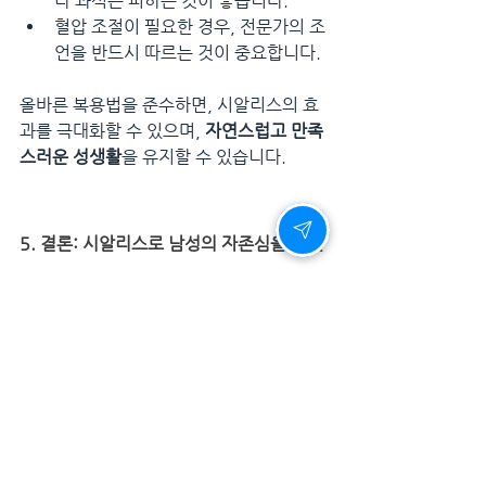
나 과식은 피하는 것이 좋습니다.
혈압 조절이 필요한 경우, 전문가의 조
언을 반드시 따르는 것이 중요합니다.
올바른 복용법을 준수하면, 시알리스의 효
과를 극대화할 수 있으며, 
자연스럽고 만족
스러운 성생활
을 유지할 수 있습니다.
5. 결론: 시알리스로 남성의 자존심을 되찾
자
성적 건강은 단순한 신체적 기능이 아니라 
남성의 자존심과 삶의 질을 결정하는 핵심 
요소
입니다. 성적 자신감이 떨어지면, 심리
적 위축과 대인관계의 어려움을 겪을 수 있
으며, 이는 결국 
삶의 만족도 저하
로 이어
질 수 있습니다.