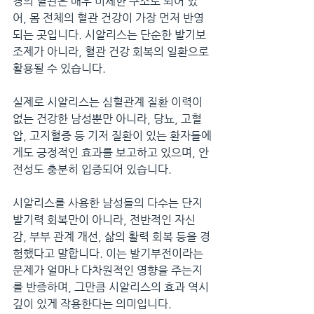
경의 혈관은 매우 미세한 구조로 되어 있
어, 몸 전체의 혈관 건강이 가장 먼저 반영
되는 곳입니다. 시알리스는 단순한 발기보
조제가 아니라, 혈관 건강 회복의 일환으로 
활용될 수 있습니다.
실제로 시알리스는 심혈관계 질환 이력이 
없는 건강한 남성뿐만 아니라, 당뇨, 고혈
압, 고지혈증 등 기저 질환이 있는 환자들에
게도 긍정적인 효과를 보고하고 있으며, 안
전성도 충분히 입증되어 있습니다.
시알리스를 사용한 남성들의 다수는 단지 
발기력 회복만이 아니라, 전반적인 자신
감, 부부 관계 개선, 삶의 활력 회복 등을 경
험했다고 말합니다. 이는 발기부전이라는 
문제가 얼마나 다차원적인 영향을 주는지
를 반증하며, 그만큼 시알리스의 효과 역시 
깊이 있게 작용한다는 의미입니다.