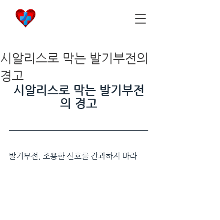
비아마켓
​Viamarket
시알리스로 막는 발기부전의
경고
시알리스로 막는 발기부전
의 경고
발기부전, 조용한 신호를 간과하지 마라