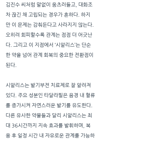
김진수 씨처럼 말없이 움츠러들고, 대화조
차 끊긴 채 고립되는 경우가 흔하다. 하지
만 이 문제는 감춰둔다고 사라지지 않는다. 
오히려 회피할수록 관계는 점점 더 어긋난
다. 그리고 이 지점에서 ‘시알리스’는 단순
한 약을 넘어 관계 회복의 중요한 전환점이 
된다.
시알리스는 발기부전 치료제로 잘 알려져 
있다. 주요 성분인 타달라필은 음경 내 혈류
를 증가시켜 자연스러운 발기를 유도한다. 
다른 유사한 약물들과 달리 시알리스는 최
대 36시간까지 지속 효과를 발휘하며, 복
용 후 일정 시간 내 자유로운 관계를 가능하