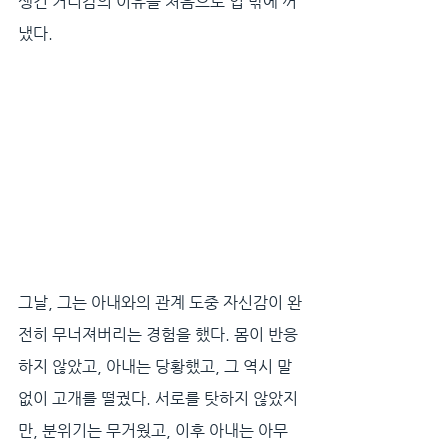
생긴 거리감의 이유를 처음으로 입 밖에 꺼
냈다. 
그날, 그는 아내와의 관계 도중 자신감이 완
전히 무너져버리는 경험을 했다. 몸이 반응
하지 않았고, 아내는 당황했고, 그 역시 말
없이 고개를 떨궜다. 서로를 탓하지 않았지
만, 분위기는 무거웠고, 이후 아내는 아무