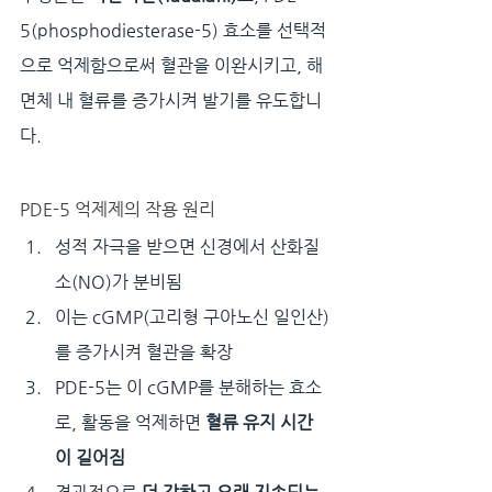
5(phosphodiesterase-5) 효소를 선택적
으로 억제함으로써 혈관을 이완시키고, 해
면체 내 혈류를 증가시켜 발기를 유도합니
다.
PDE-5 억제제의 작용 원리
성적 자극을 받으면 신경에서 산화질
소(NO)가 분비됨
이는 cGMP(고리형 구아노신 일인산)
를 증가시켜 혈관을 확장
PDE-5는 이 cGMP를 분해하는 효소
로, 활동을 억제하면 
혈류 유지 시간
이 길어짐