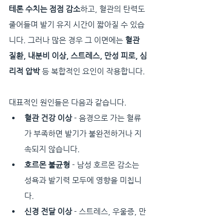
테론 수치는 점점 감소
하고, 혈관의 탄력도 
줄어들며 발기 유지 시간이 짧아질 수 있습
니다. 그러나 많은 경우 그 이면에는 
혈관 
질환, 내분비 이상, 스트레스, 만성 피로, 심
리적 압박
 등 복합적인 요인이 작용합니다.
대표적인 원인들은 다음과 같습니다.
혈관 건강 이상
 - 음경으로 가는 혈류
가 부족하면 발기가 불완전하거나 지
속되지 않습니다.
호르몬 불균형
 - 남성 호르몬 감소는 
성욕과 발기력 모두에 영향을 미칩니
다.
신경 전달 이상
 - 스트레스, 우울증, 만