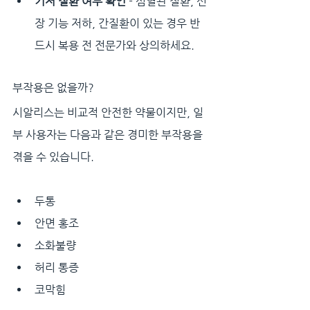
기저 질환 여부 확인
 - 심혈관 질환, 신
장 기능 저하, 간질환이 있는 경우 반
드시 복용 전 전문가와 상의하세요.
부작용은 없을까?
시알리스는 비교적 안전한 약물이지만, 일
부 사용자는 다음과 같은 경미한 부작용을 
겪을 수 있습니다.
두통
안면 홍조
소화불량
허리 통증
코막힘