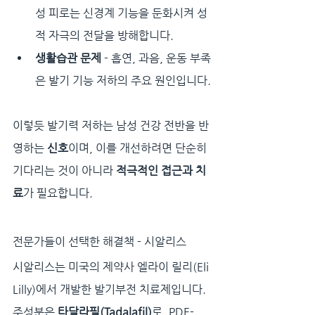
성 피로는 신경계 기능을 둔화시켜 성
적 자극의 전달을 방해합니다.
생활습관 문제
 - 흡연, 과음, 운동 부족
은 발기 기능 저하의 주요 원인입니다.
이렇듯 발기력 저하는 남성 건강 전반을 반
영하는 
신호
이며, 이를 개선하려면 단순히 
기다리는 것이 아니라 
적극적인 접근과 치
료
가 필요합니다.
전문가들이 선택한 해결책 - 시알리스
시알리스는 미국의 제약사 엘라이 릴리(Eli 
Lilly)에서 개발한 발기부전 치료제입니다.
주성분은 
타달라필(Tadalafil)
로, PDE-