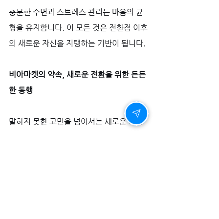
충분한 수면과 스트레스 관리는 마음의 균
형을 유지합니다. 이 모든 것은 전환점 이후
의 새로운 자신을 지탱하는 기반이 됩니다.
비아마켓의 약속, 새로운 전환을 위한 든든
한 동행
말하지 못한 고민을 넘어서는 새로운 시작
을 위해, 비아마켓이 든든한 지원을 아끼지 
않습니다. 
1+1 반 값 특가 이벤트
를 통해 
더욱 확신을 가지고 첫걸음을 내딛으실 수 
있으며, 구매 시 
칙칙이
와 
여성흥분제
를 사
은품으로 드려 연인과의 즐거운 교감을 함
께 응원합니다. 