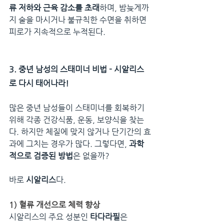
류 저하와 근육 감소를 초래
하며, 밤늦게까
지 술을 마시거나 불규칙한 수면을 취하면 
피로가 지속적으로 누적된다.
3. 중년 남성의 스태미너 비법 - 시알리스
로 다시 태어나라!
많은 중년 남성들이 스태미너를 회복하기 
위해 각종 건강식품, 운동, 보양식을 찾는
다. 하지만 체질에 맞지 않거나 단기간의 효
과에 그치는 경우가 많다. 그렇다면, 
과학
적으로 검증된 방법
은 없을까?
바로 
시알리스
다.
1) 혈류 개선으로 체력 향상
시알리스의 주요 성분인 
타다라필
은 