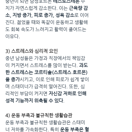
중년이 되면 남성호르몬 
테스토스테론
 수
치가 자연스럽게 감소한다. 이는 
근육량 감
소, 지방 증가, 피로 증가, 성욕 감소
로 이어
진다. 젊었을 때와 똑같이 운동하고 생활해
도 회복 속도가 느려지고 활력이 줄어드는 
이유다.
3) 스트레스와 심리적 요인
중년 남성들은 가정과 직장에서의 책임감
이 커지면서 스트레스를 많이 받는다. 
과도
한 스트레스는 코르티솔(스트레스 호르몬)
을 증가
시키고, 이로 인해 피로가 쉽게 쌓이
며 스태미너가 급격히 떨어진다. 또한, 심
리적인 부담이 커지면 
자신감 저하로 인해 
성적 기능까지 위축될 수 있다
.
4) 운동 부족과 불규칙한 생활습관
운동 부족과 불규칙한 생활습관은 스태미
너 저하를 가속화한다. 특히 
운동 부족은 혈