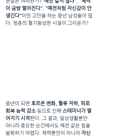
현실은 어떠한가?
"예전 같지 않다"
, 
"체력
이 금방 떨어진다"
, 
"예전처럼 자신감이 안 
생긴다"
이런 고민을 하는 중년 남성들이 많
다. 청춘의 혈기왕성한 시절이 그리운가?
중년이 되면 
호르몬 변화, 혈류 저하, 피로 
회복 능력 감소
 등으로 인해 
스태미너가 떨
어지기 시작
한다. 그 결과, 일상생활뿐만 
아니라 중요한 순간에서도 예전 같은 힘을 
발휘하기 어렵다. 체력뿐만이 아니라 
자신