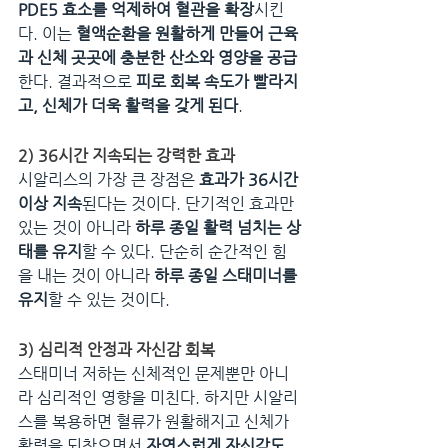
PDE5 효소를 억제하여 혈관을 확장
시킨
다. 이는 
혈액순환을 원활하게 만들어 근육
과 신체 곳곳에 충분한 산소와 영양을 공급
한다. 결과적으로 
피로 회복 속도가 빨라지
고, 신체가 더욱 활력을 갖게 된다
.
2) 36시간 지속되는 강력한 효과
시알리스의 가장 큰 장점은 
효과가 36시간 
이상 지속
된다는 것이다. 단기적인 효과만 
있는 것이 아니라 
하루 종일 활력 넘치는 상
태를 유지
할 수 있다. 단순히 순간적인 힘
을 내는 것이 아니라 
하루 종일 스태미너를 
유지
할 수 있는 것이다.
3) 심리적 안정과 자신감 회복
스태미너 저하는 신체적인 문제뿐만 아니
라 심리적인 영향을 미친다. 하지만 시알리
스를 복용하면 혈류가 원활해지고 신체가 
활력을 되찾으면서 
자연스럽게 자신감도 