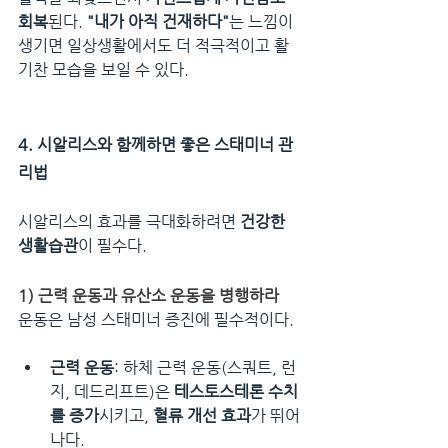
회복
된다. 
"내가 아직 건재하다"
는 느낌이 
생기면 일상생활에서도 더 적극적이고 활
기찬 모습을 보일 수 있다.
4. 시알리스와 함께하면 좋은 스태미너 관
리법
시알리스의 효과를 극대화하려면 
건강한 
생활습관
이 필수다.
1) 근력 운동과 유산소 운동을 병행하라
운동은 남성 스태미너 증진에 필수적이다.
근력 운동
: 하체 근력 운동(스쿼트, 런
지, 데드리프트)은 
테스토스테론 수치
를 증가
시키고, 
혈류 개선 효과
가 뛰어
나다.