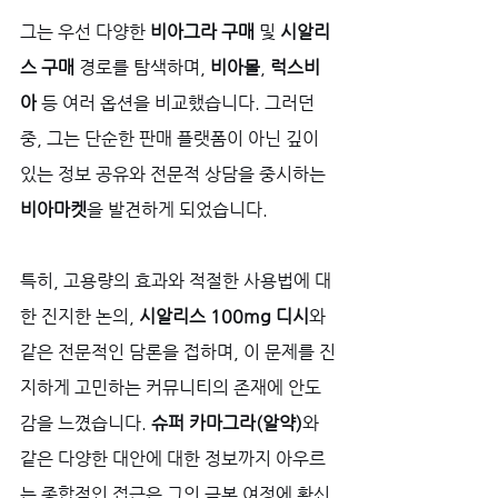
그는 우선 다양한 
비아그라 구매
 및 
시알리
스 구매
 경로를 탐색하며, 
비아몰
, 
럭스비
아
 등 여러 옵션을 비교했습니다. 그러던 
중, 그는 단순한 판매 플랫폼이 아닌 깊이 
있는 정보 공유와 전문적 상담을 중시하는 
비아마켓
을 발견하게 되었습니다. 
특히, 고용량의 효과와 적절한 사용법에 대
한 진지한 논의, 
시알리스 100mg 디시
와 
같은 전문적인 담론을 접하며, 이 문제를 진
지하게 고민하는 커뮤니티의 존재에 안도
감을 느꼈습니다. 
슈퍼 카마그라(알약)
와 
같은 다양한 대안에 대한 정보까지 아우르
는 종합적인 접근은 그의 극복 여정에 확신