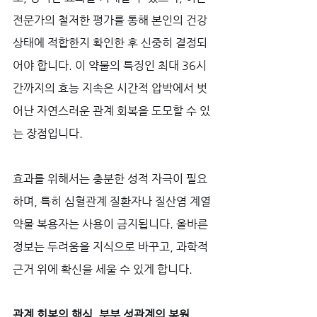
전문가의 철저한 평가를 통해 본인의 건강 
상태에 적합한지 확인한 후 신중히 결정되
어야 합니다. 이 약물의 특징인 최대 36시
간까지의 효능 지속은 시간적 압박에서 벗
어난 자연스러운 관계 회복을 도모할 수 있
는 장점입니다. 
효과를 위해서는 충분한 성적 자극이 필요
하며, 특히 심혈관계 질환자나 질산염 계열 
약물 복용자는 사용이 금지됩니다. 올바른 
정보는 두려움을 지식으로 바꾸고, 과학적 
근거 위에 확신을 세울 수 있게 합니다.
관계 회복의 핵심, 부부 성관계의 복원