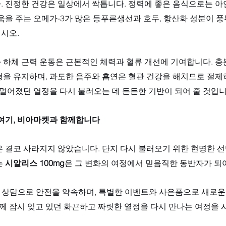
. 진정한 건강은 일상에서 싹틉니다. 정력에 좋은 음식으로는 아
움을 주는 오메가-3가 많은 등푸른생선과 호두, 항산화 성분이 
시오. 
 하체 근력 운동은 근본적인 체력과 혈류 개선에 기여합니다. 충
형을 유지하며, 과도한 음주와 흡연은 혈관 건강을 해치므로 절제
 멀어졌던 열정을 다시 불러오는 데 든든한 기반이 되어 줄 것입니
 여기, 비아마켓과 함께합니다
은 결코 사라지지 않았습니다. 단지 다시 불러오기 위한 현명한 
 
시알리스 100mg
은 그 변화의 여정에서 믿음직한 동반자가 되
전문 상담으로 안전을 약속하며, 특별한 이벤트와 사은품으로 새로
함께 잠시 잊고 있던 화끈하고 짜릿한 열정을 다시 만나는 여정을