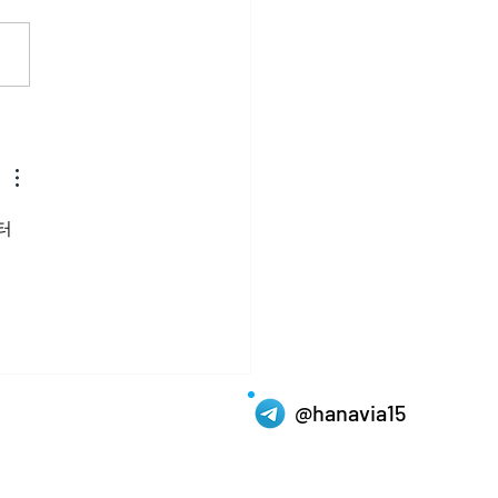
리스 구매방법, 기대와 현
 일치하는 당당한 만남을
터 
@hanavia15