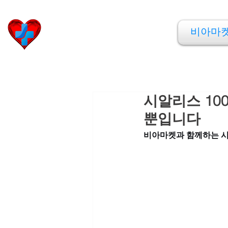
비아마켓
비아마
​Viamarket
시알리스 10
뿐입니다
비아마켓과 함께하는 시알