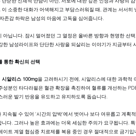
 단순한 신체적 만남이 아닌, 서로에 대한 깊은 인정과 사랑의 
 이 소중한 대화가 어색해지고 부담스러워질 때, 관계는 서서히
 자존감 하락은 남성의 마음에 고독을 심어줍니다. 
 아닙니다. 잠시 멀어졌던 그 열정은 올바른 방향과 현명한 선택
건강한 남성라이프와 단단한 사랑을 되살리는 이야기가 지금부터 
보를 통한 확신의 선택
 
시알리스 100mg
을 고려하시기 전에, 시알리스에 대한 과학적
주성분인 타다라필은 혈관 확장을 촉진하여 혈류를 개선하는 PDE
연스러운 발기 반응을 유도하고 유지하도록 돕습니다. 
 지속될 수 있어 '시간의 압박'에서 벗어나 보다 여유롭고 계획적
합니다. 그러나 높은 효과에는 더욱 세심한 주의가 요구됩니다. 
레이트 계열 협심증 치료제를 복용 중인 경우 절대적으로 금기입니