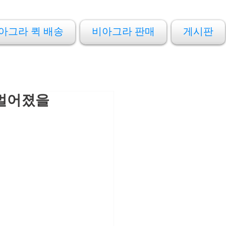
아그라 퀵 배송
비아그라 판매
게시판
 멀어졌을