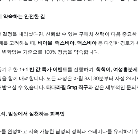
이 약속하는 안전한 길
한 결정을 내리셨다면, 신뢰할 수 있는 구매처 선택이 다음 중요한
매
를 고려하실 때, 
비아몰
, 
럭스비아
, 
맥스비아
 등 다양한 경로가
 변함없는 기준으로 100% 정품을 약속합니다. 
기 위한 
1+1 반 값 특가 이벤트
를 진행하며, 
칙칙이, 여성흥분제
을 함께 배려합니다. 모든 과정은 아침 8시 30분부터 자정 24
받으실 수 있습니다. 
타다라필 5mg 직구
와 같은 세부적인 문의
석, 일상에서 실천하는 회복법
과를 완성하고 지속 가능한 남성의 정력과 스테미나를 유지하기 