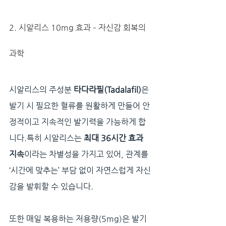
2. 시알리스 10mg 효과 – 자신감 회복의 
과학
시알리스의 주성분 
타다라필(Tadalafil)
은 
발기 시 필요한 혈류를 원활하게 만들어 안
정적이고 지속적인 발기력을 가능하게 합
니다.특히 시알리스는 
최대 36시간 효과 
지속
이라는 차별성을 가지고 있어, 관계를 
‘시간에 맞추는’ 부담 없이 자연스럽게 자신
감을 발휘할 수 있습니다.
또한 매일 복용하는 저용량(5mg)은 발기