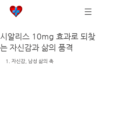
비아마켓
​Viamarket
시알리스 10mg 효과로 되찾
는 자신감과 삶의 품격
1. 자신감, 남성 삶의 축