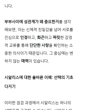
니다. 
부부사이에 성관계가 왜 중요한지
를 생각
해보면, 이는 신체적 친밀감을 넘어 서로를 
진심으로 
인정
하고, 
화끈
하고 
짜릿
한 감정
적 교류를 통해 
단단한 사랑
을 확인하는 소
중한 의식이기 때문입니다. 그 중심에는 변
하지 않는 
매력
이 있습니다.
시알리스에 대한 올바른 이해: 선택의 기초 
다지기
이러한 점검 과정에서 시알리스는 하나의 