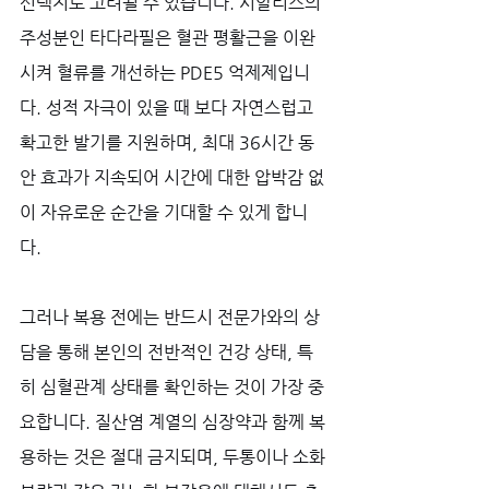
선택지로 고려될 수 있습니다. 시알리스의 
주성분인 타다라필은 혈관 평활근을 이완
시켜 혈류를 개선하는 PDE5 억제제입니
다. 성적 자극이 있을 때 보다 자연스럽고 
확고한 발기를 지원하며, 최대 36시간 동
안 효과가 지속되어 시간에 대한 압박감 없
이 자유로운 순간을 기대할 수 있게 합니
다. 
그러나 복용 전에는 반드시 전문가와의 상
담을 통해 본인의 전반적인 건강 상태, 특
히 심혈관계 상태를 확인하는 것이 가장 중
요합니다. 질산염 계열의 심장약과 함께 복
용하는 것은 절대 금지되며, 두통이나 소화