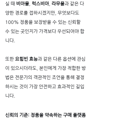
실 때 
비아몰
, 
럭스비아
, 
라무몰
과 같은 다
양한 경로를 접하시겠지만, 무엇보다도 
100% 정품을 보장받을 수 있는 신뢰할 
수 있는 곳인지가 가격보다 우선되어야 합
니다. 
또한 
요힘빈 효능
과 같은 다른 옵션에 관심
이 있으시더라도, 본인에게 가장 적합한 방
법은 전문가의 객관적인 조언을 통해 결정
하시는 것이 가장 안전하고 효과적인 길입
니다.
신뢰의 기준: 정품을 약속하는 구매 플랫폼