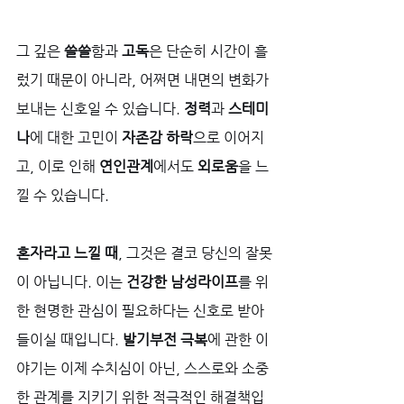
그 깊은 
쓸쓸
함과 
고독
은 단순히 시간이 흘
렀기 때문이 아니라, 어쩌면 내면의 변화가 
보내는 신호일 수 있습니다. 
정력
과 
스테미
나
에 대한 고민이 
자존감 하락
으로 이어지
고, 이로 인해 
연인관계
에서도 
외로움
을 느
낄 수 있습니다. 
혼자라고 느낄 때
, 그것은 결코 당신의 잘못
이 아닙니다. 이는 
건강한 남성라이프
를 위
한 현명한 관심이 필요하다는 신호로 받아
들이실 때입니다. 
발기부전 극복
에 관한 이
야기는 이제 수치심이 아닌, 스스로와 소중
한 관계를 지키기 위한 적극적인 해결책입