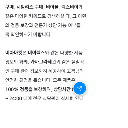
구매
, 
시알리스 구매
, 
비아몰
, 
럭스비아
와 
같은 다양한 키워드로 검색하실 때, 그 이면
의 정품 보장과 전문가 상담 가능 여부를 
꼭 확인하시기 바랍니다. 
비아마켓
은 
비아렉스
와 같은 다양한 제품 
정보와 함께, 
카마그라세관
과 같은 실질적
인 구매 관련 정보까지 제공하여 고객님의 
안전한 결정을 돕습니다. 모든 제품은 
100% 정품
을 보장하며, 
상담시간 08:30 
~ 24:00
 내에 전문 상담원이 상세히 안내
해 드립니다.
정밀한 자신감을 위한 특별한 기회