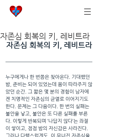
비아마켓
​Viamarket
자존심 회복의 키, 레비트라
자존심 회복의 키, 레비트라
누구에게나 한 번쯤은 찾아온다. 기대했던 
밤, 준비는 되어 있었는데 몸이 따라주지 않
았던 순간. 그 짧은 몇 분의 경험이 남자에
겐 치명적인 자존심의 균열로 이어지기도 
한다. 문제는 그 다음이다. 한 번의 실패는 
불안을 낳고, 불안은 또 다른 실패를 부른
다. 이렇게 반복되며 ‘나답지 않다’는 좌절
이 쌓이고, 점점 밤의 자신감은 사라진다. 
그러나 다행스럽게도, 이 무너진 자존심을 