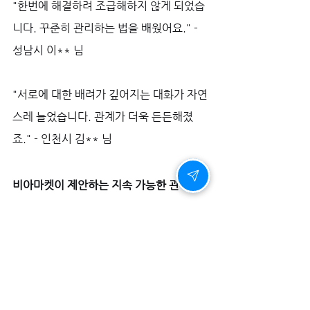
"한번에 해결하려 조급해하지 않게 되었습
니다. 꾸준히 관리하는 법을 배웠어요." - 
성남시 이** 님
"서로에 대한 배려가 깊어지는 대화가 자연
스레 늘었습니다. 관계가 더욱 든든해졌
죠." - 인천시 김** 님
비아마켓이 제안하는 지속 가능한 관리 파
트너십
비아그라 구매, 시알리스 구매, 비아몰, 럭
스비아
 등 종합적인 남성 건강 솔루션을 제
공합니다. 
몰린
 서비스와 
구구정 10mg 매