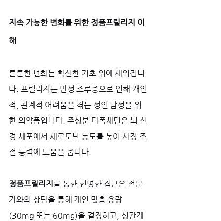
지속 가능한 변화를 위한 정품프릴리지 이
해
튼튼한 변화는 확실한 기초 위에 세워집니
다. 프릴리지는 만성 조루증으로 인해 개인
적, 관계적 어려움을 겪는 성인 남성을 위
한 의약품입니다. 주성분 다폭세틴은 뇌 신
경 세포에서 세로토닌 농도를 높여 사정 조
절 능력에 도움을 줍니다. 
정품프릴리지
를 통한 현명한 접근은 전문
가와의 상담을 통해 개인 맞춤 용량
(30mg 또는 60mg)을 결정하고, 성관계 