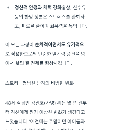
정신적 안정과 체력 강화
홍삼, 산수유 
등의 한방 성분은 스트레스를 완화하
고, 피로를 줄이며 회복력을 높입니다.
이 모든 과정이 
순차적이면서도 유기적으
로 작용
함으로써 단순한 발기력 증진을 넘
어서 
삶의 질 전체를 향상
시킵니다.
스토리 - 평범한 남자의 비범한 변화
48세 직장인 김진호(가명) 씨는 몇 년 전부
터 자신에게 뭔가 이상한 변화가 생겼다고 
느꼈습니다.“예전에는 주말이면 아이들과