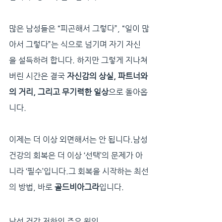
많은 남성들은 “피곤해서 그렇다”, “일이 많
아서 그렇다”는 식으로 넘기며 자기 자신
을 설득하려 합니다. 하지만 그렇게 지나쳐
버린 시간은 결국 
자신감의 상실, 파트너와
의 거리, 그리고 무기력한 일상
으로 돌아옵
니다.
이제는 더 이상 외면해서는 안 됩니다.남성 
건강의 회복은 더 이상 ‘선택’의 문제가 아
니라 ‘필수’입니다.그 회복을 시작하는 최선
의 방법, 바로 
골드비아그라
입니다.
남성 건강 저하의 주요 원인