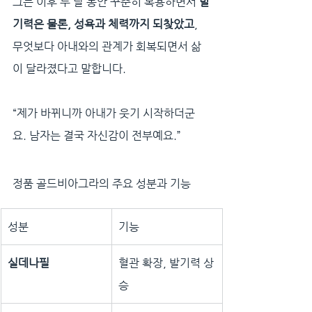
그는 이후 두 달 동안 꾸준히 복용하면서 
발
기력은 물론, 성욕과 체력까지 되찾았고
, 
무엇보다 아내와의 관계가 회복되면서 삶
이 달라졌다고 말합니다.
“제가 바뀌니까 아내가 웃기 시작하더군
요. 남자는 결국 자신감이 전부예요.”
정품 골드비아그라의 주요 성분과 기능
성분
기능
실데나필
혈관 확장, 발기력 상
승