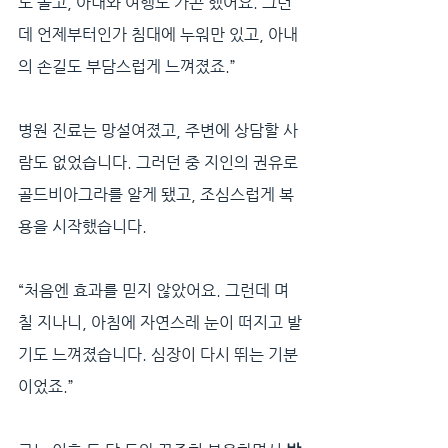
도 놀고, 아내와 여행도 가곤 했어요. 그런
데 언제부터인가 침대에 누워만 있고, 아내
의 손길도 부담스럽게 느껴졌죠.”
병원 진료는 망설여졌고, 주변에 상담할 사
람도 없었습니다. 그러던 중 지인의 권유로 
골드비아그라를 알게 됐고, 조심스럽게 복
용을 시작했습니다.
“처음엔 효과를 믿지 않았어요. 그런데 며
칠 지나니, 아침에 자연스레 눈이 떠지고 발
기도 느껴졌습니다. 심장이 다시 뛰는 기분
이었죠.”