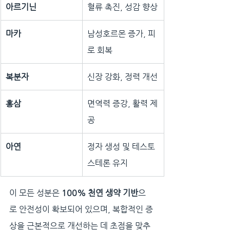
아르기닌
혈류 촉진, 성감 향상
마카
남성호르몬 증가, 피
로 회복
복분자
신장 강화, 정력 개선
홍삼
면역력 증강, 활력 제
공
아연
정자 생성 및 테스토
스테론 유지
이 모든 성분은 
100% 천연 생약 기반
으
로 안전성이 확보되어 있으며, 복합적인 증
상을 근본적으로 개선하는 데 초점을 맞추