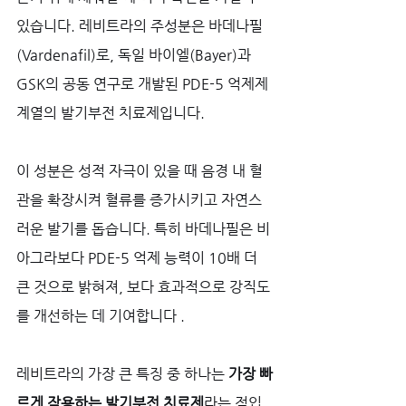
있습니다. 레비트라의 주성분은 바데나필
(Vardenafil)로, 독일 바이엘(Bayer)과 
GSK의 공동 연구로 개발된 PDE-5 억제제 
계열의 발기부전 치료제입니다. 
이 성분은 성적 자극이 있을 때 음경 내 혈
관을 확장시켜 혈류를 증가시키고 자연스
러운 발기를 돕습니다. 특히 바데나필은 비
아그라보다 PDE-5 억제 능력이 10배 더 
큰 것으로 밝혀져, 보다 효과적으로 강직도
를 개선하는 데 기여합니다 .
레비트라의 가장 큰 특징 중 하나는 
가장 빠
르게 작용하는 발기부전 치료제
라는 점입