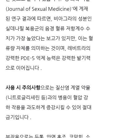
(Journal of Sexual Medicine)'에 게재
된 연구 결과에 따르면, 비아그라의 성분인 
실데나필 복용군의 음경 혈류 저항계수 수
치가 가장 높았다는 보고가 있지만, 이는 혈
류량 자체를 의미하는 것이며, 레비트라의 
강력한 PDE-5 억제 능력은 강력한 발기력
으로 이어집니다 .
사용 시 주의사항
으로는 질산염 계열 약물
(니트로글리세린 등)과의 병용이 혈압 강
하 작용을 과도하게 증강시킬 수 있어 절대 
금기입니다 . 
부작용으로는 두통, 안면 홍조, 코막힘, 소