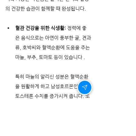
의 건강한 습관이 함께할 때 완성됩니다.
혈관 건강을 위한 식생활:
 정력에 좋
은 음식으로는 아연이 풍부한 굴, 견과
류, 호박씨와 혈액순환에 도움을 주는 
마늘, 부추, 토마토 등이 있습니다 . 
특히 마늘의 알리신 성분은 혈액순환
을 원활하게 하고 남성호르몬인 테스
토스테론 수치를 증가시켜 줍니다. 또
한, 바나나에 함유된 브로멜린 효소는 
생식기 기능에 탁월하며, 부추는 혈액
순환 촉진과 성기능 강화에 효과적입
니다 .