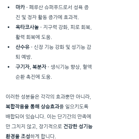
마카
 - 페루산 슈퍼푸드로서 성욕 증
진 및 정자 활동 증가에 효과적.
옥타코사놀
 - 지구력 강화, 피로 회복, 
활력 회복에 도움.
산수유
 - 신장 기능 강화 및 성기능 감
퇴 예방.
구기자, 복분자
 - 생식기능 향상, 혈액
순환 촉진에 도움.
이러한 성분들은 각각의 효과뿐만 아니라, 
복합작용을 통해 상승효과
를 일으키도록 
배합되어 있습니다. 이는 단기간의 만족에
만 그치지 않고, 장기적으로 
건강한 성기능 
환경을 조성
하게 합니다.