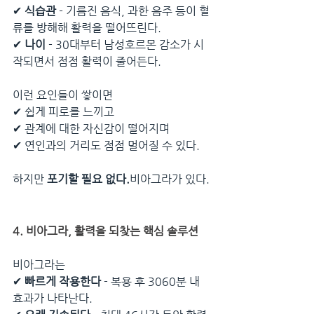
✔ 
식습관
 - 기름진 음식, 과한 음주 등이 혈
류를 방해해 활력을 떨어뜨린다.
✔ 
나이
 - 30대부터 남성호르몬 감소가 시
작되면서 점점 활력이 줄어든다.
이런 요인들이 쌓이면
✔ 쉽게 피로를 느끼고
✔ 관계에 대한 자신감이 떨어지며
✔ 연인과의 거리도 점점 멀어질 수 있다.
하지만 
포기할 필요 없다.
비아그라가 있다.
4. 비아그라, 활력을 되찾는 핵심 솔루션
비아그라는
✔ 
빠르게 작용한다
 - 복용 후 3060분 내 
효과가 나타난다.