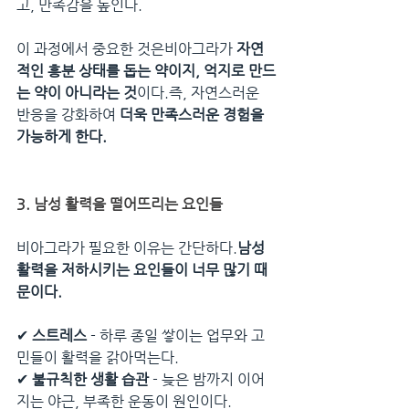
고, 만족감을 높인다.
이 과정에서 중요한 것은비아그라가 
자연
적인 흥분 상태를 돕는 약이지, 억지로 만드
는 약이 아니라는 것
이다.즉, 자연스러운 
반응을 강화하여 
더욱 만족스러운 경험을 
가능하게 한다.
3. 남성 활력을 떨어뜨리는 요인들
비아그라가 필요한 이유는 간단하다.
남성 
활력을 저하시키는 요인들이 너무 많기 때
문이다.
✔ 
스트레스
 - 하루 종일 쌓이는 업무와 고
민들이 활력을 갉아먹는다.
✔ 
불규칙한 생활 습관
 - 늦은 밤까지 이어
지는 야근, 부족한 운동이 원인이다.