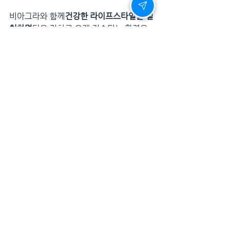
비아그라와 함께
건강한 라이프스타일을 실
천하면
더욱 강하고 오래 지속되는 활력을 
경험할 수 있다.
7. 남성 활력, 비아그라로 다시 불타오르다
나이가 들면서 활력이 줄어드는 것은 자연
스러운 현상이다.하지만 이를 
그대로 방치
할 필요는 없다.
✔ 활력은 남성의 자신감이다.
✔ 활력은 관계의 만족도를 결정한다.
✔ 활력은 삶의 질을 높인다.
비아그라는 단순한 발기부전 치료제가 아
니다.
남성의 삶을 더 활기차고 건강하게 만
들어주는 강력한 해결책이다.