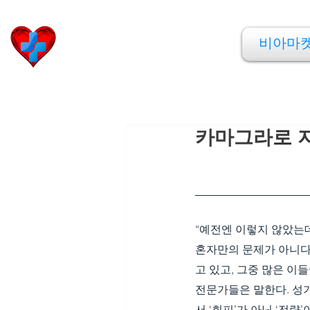
비아마켓
비아마
​Viamarket
카마그라로 
“예전엔 이렇지 않았는데
혼자만의 문제가 아니다
고 있고, 그중 많은 이
전문가들은 말한다. 성
서 ‘회피’가 아닌 ‘전략