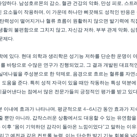
양하다. 남성호르몬의 감소, 혈관 건강의 악화, 만성 피로, 스트레
 요소들이 작용하며, 이 가운데 하나만 삐끗해도 성적인 반응은 
의 탄력성이 떨어지거나 혈류 흐름이 원활하지 않으면 발기력에 직
생활의 불편함으로 그치지 않고, 자신감 저하, 부부 관계 악화, 
문제다.
학에 있다. 현대 의학과 생리학은 성기능 저하를 단순한 운명이 아
 이를 바탕으로 수많은 연구가 진행되었고, 그 결과 개발된 대표적인
 실데나필을 주성분으로 한 약제로, 음경으로 흐르는 혈류를 자연
도움을 준다. 특히 성적 자극이 있을 때만 작동하는 특성 덕분에
이끌어낸다는 점에서 많은 전문가들의 긍정적인 평가를 받고 있다
분 이내에 효과가 나타나며, 평균적으로 4~6시간 동안 효과가 지
줄 뿐만 아니라, 갑작스러운 상황에서도 대응할 수 있는 유연함을
 이후 “몸이 기억하던 감각이 돌아온 느낌이었다”고 말하는 이유
그리고 예전과 같은 컨트롤 능력. 이는 단순한 발기 기능 회복을 넘