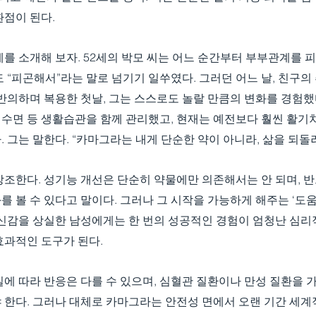
환점이 된다.
를 소개해 보자. 52세의 박모 씨는 어느 순간부터 부부관계를 피
 “피곤해서”라는 말로 넘기기 일쑤였다. 그러던 어느 날, 친구
반의하며 복용한 첫날, 그는 스스로도 놀랄 만큼의 변화를 경험했다
인 수면 등 생활습관을 함께 관리했고, 현재는 예전보다 훨씬 활
 그는 말한다. “카마그라는 내게 단순한 약이 아니라, 삶을 되돌
강조한다. 성기능 개선은 단순히 약물에만 의존해서는 안 되며, 
 볼 수 있다고 말이다. 그러나 그 시작을 가능하게 해주는 ‘도
신감을 상실한 남성에게는 한 번의 성공적인 경험이 엄청난 심리적
효과적인 도구가 된다.
에 따라 반응은 다를 수 있으며, 심혈관 질환이나 만성 질환을 
 한다. 그러나 대체로 카마그라는 안전성 면에서 오랜 기간 세계