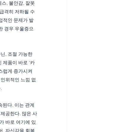
스, 불안감, 잘못
급격히 저하될 수 
접적인 문제가 발
심한 경우 우울증으
닌, 조절 가능한 
 제품이 바로 ‘카
스럽게 증가시켜 
 인위적인 느낌 없
.
속된다. 이는 관계
 제공한다. 많은 사
가 바로 여기에 있
어, 자신감을 회복