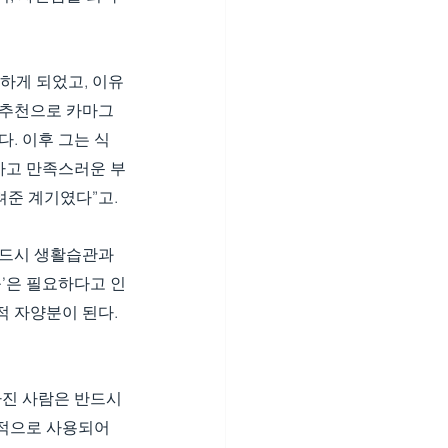
하게 되었고, 이유
의 추천으로 카마그
. 이후 그는 식
기차고 만족스러운 부
려준 계기였다”고.
반드시 생활습관과 
움’은 필요하다고 인
 자양분이 된다. 
가진 사람은 반드시 
적으로 사용되어 