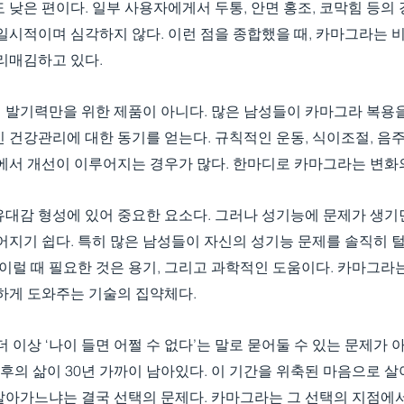
 낮은 편이다. 일부 사용자에게서 두통, 안면 홍조, 코막힘 등의
일시적이며 심각하지 않다. 이런 점을 종합했을 때, 카마그라는 
리매김하고 있다.
 발기력만을 위한 제품이 아니다. 많은 남성들이 카마그라 복용
 건강관리에 대한 동기를 얻는다. 규칙적인 운동, 식이조절, 음주
에서 개선이 이루어지는 경우가 많다. 한마디로 카마그라는 변화의
유대감 형성에 있어 중요한 요소다. 그러나 성기능에 문제가 생기
어지기 쉽다. 특히 많은 남성들이 자신의 성기능 문제를 솔직히 
 이럴 때 필요한 것은 용기, 그리고 과학적인 도움이다. 카마그라
현하게 도와주는 기술의 집약체다.
더 이상 ‘나이 들면 어쩔 수 없다’는 말로 묻어둘 수 있는 문제가 
 이후의 삶이 30년 가까이 남아있다. 이 기간을 위축된 마음으로 살
살아가느냐는 결국 선택의 문제다. 카마그라는 그 선택의 지점에