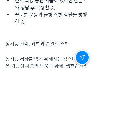
현재 복용 중인 약물이 있다면 전문가
와 상담 후 복용할 것
꾸준한 운동과 균형 잡힌 식단을 병행
할 것
성기능 관리, 과학과 습관의 조화
성기능 저하를 막기 위해서는 칵스타와 같
은 기능성 제품의 도움과 함께, 생활습관의 
변화도 중요합니다. 규칙적인 운동은 혈류
를 개선하고, 유산소 활동은 심장 건강과 발
기력 개선에 효과적입니다. 단백질과 채소
가 풍부한 식단은 호르몬 균형을 유지하며, 
음주와 흡연은 반드시 줄여야 합니다.
스트레스를 관리하는 것도 매우 중요합니
다. 심리적인 안정은 성기능 회복에 필수이
며, 파트너와의 소통도 이 과정에서 중요한 