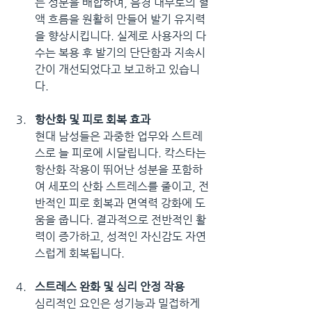
는 성분을 배합하여, 음경 내부로의 혈
액 흐름을 원활히 만들어 발기 유지력
을 향상시킵니다. 실제로 사용자의 다
수는 복용 후 발기의 단단함과 지속시
간이 개선되었다고 보고하고 있습니
다.
항산화 및 피로 회복 효과
현대 남성들은 과중한 업무와 스트레
스로 늘 피로에 시달립니다. 칵스타는 
항산화 작용이 뛰어난 성분을 포함하
여 세포의 산화 스트레스를 줄이고, 전
반적인 피로 회복과 면역력 강화에 도
움을 줍니다. 결과적으로 전반적인 활
력이 증가하고, 성적인 자신감도 자연
스럽게 회복됩니다.
스트레스 완화 및 심리 안정 작용
심리적인 요인은 성기능과 밀접하게 