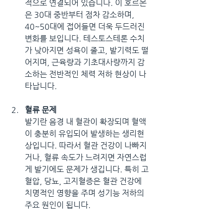
적으로 연결되어 있습니다. 이 호르몬
은 30대 중반부터 점차 감소하며, 
40~50대에 접어들면 더욱 두드러진 
변화를 보입니다. 테스토스테론 수치
가 낮아지면 성욕이 줄고, 발기력도 떨
어지며, 근육량과 기초대사량까지 감
소하는 전반적인 체력 저하 현상이 나
타납니다.
혈류 문제
발기란 음경 내 혈관이 확장되며 혈액
이 충분히 유입되어 발생하는 생리현
상입니다. 따라서 혈관 건강이 나빠지
거나, 혈류 속도가 느려지면 자연스럽
게 발기에도 문제가 생깁니다. 특히 고
혈압, 당뇨, 고지혈증은 혈관 건강에 
치명적인 영향을 주며 성기능 저하의 
주요 원인이 됩니다.