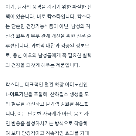
여기, 남자의 품격을 지키기 위한 확실한 선
택이 있습니다. 바로 
칵스타
입니다. 칵스타
는 단순한 건강기능식품이 아닌, 남성의 자
신감 회복과 부부 관계 개선을 위한 전문 솔
루션입니다. 과학적 배합과 검증된 성분으
로, 중년 이후의 남성들에게 꼭 필요한 활력
과 건강을 되찾게 해주는 제품입니다.
칵스타는 대표적인 혈관 확장 아미노산인 
L-아르기닌
을 포함해, 산화질소 생성을 도
와 혈류를 개선하고 발기력 강화를 유도합
니다. 이는 단순한 자극제가 아닌, 몸속 자
연 반응을 활성화시키는 방식으로 작용하
여 보다 안정적이고 지속적인 효과를 기대