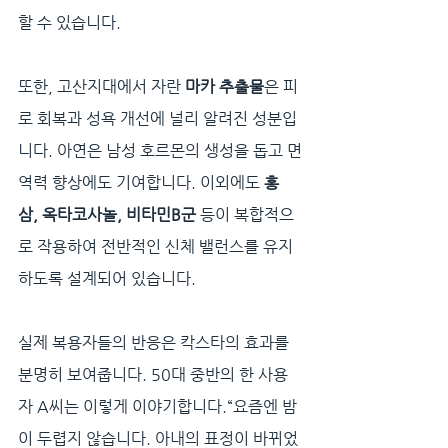
할 수 있습니다.
또한, 고산지대에서 자란 
마카 추출물
은 피
로 회복과 성욕 개선에 널리 알려진 성분입
니다. 아연은 남성 호르몬의 생성을 돕고 면
역력 향상에도 기여합니다. 이외에도 
홍
삼, 옥타코사놀, 비타민B군
 등이 복합적으
로 작용하여 전반적인 신체 밸런스를 유지
하도록 설계되어 있습니다.
실제 복용자들의 반응은 칵스타의 효과를 
분명히 보여줍니다. 50대 중반의 한 사용
자 A씨는 이렇게 이야기합니다.“요즘엔 밤
이 두렵지 않습니다. 아내의 표정이 바뀌었