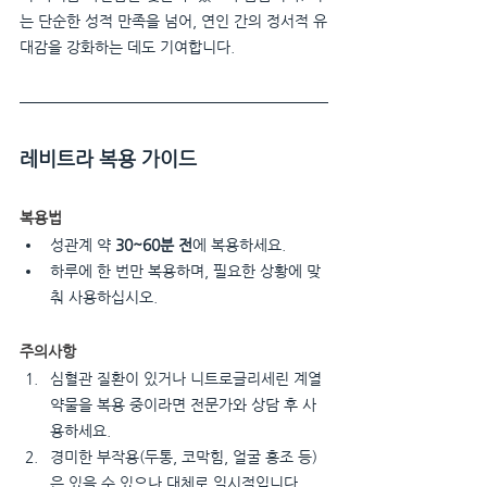
는 단순한 성적 만족을 넘어, 연인 간의 정서적 유
대감을 강화하는 데도 기여합니다.
레비트라 복용 가이드
복용법
성관계 약 
30~60분 전
에 복용하세요.
하루에 한 번만 복용하며, 필요한 상황에 맞
춰 사용하십시오.
주의사항
심혈관 질환이 있거나 니트로글리세린 계열 
약물을 복용 중이라면 전문가와 상담 후 사
용하세요.
경미한 부작용(두통, 코막힘, 얼굴 홍조 등)
은 있을 수 있으나 대체로 일시적입니다.