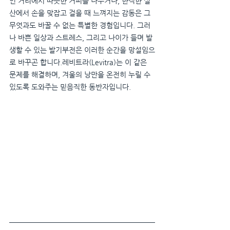
인 거리에서 따뜻한 커피를 나누거나, 한적한 설
산에서 손을 맞잡고 걸을 때 느껴지는 감동은 그 
무엇과도 바꿀 수 없는 특별한 경험입니다. 그러
나 바쁜 일상과 스트레스, 그리고 나이가 들며 발
생할 수 있는 발기부전은 이러한 순간을 망설임으
로 바꾸곤 합니다.레비트라(Levitra)는 이 같은 
문제를 해결하며, 겨울의 낭만을 온전히 누릴 수 
있도록 도와주는 믿음직한 동반자입니다.