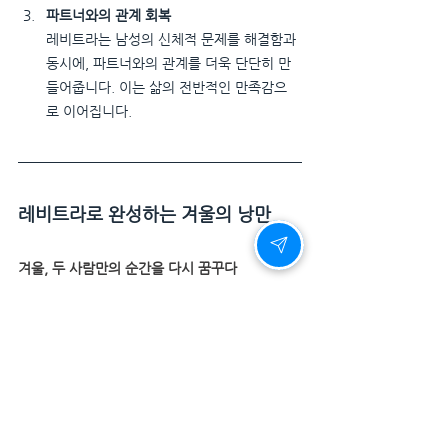
파트너와의 관계 회복
레비트라는 남성의 신체적 문제를 해결함과 
동시에, 파트너와의 관계를 더욱 단단히 만
들어줍니다. 이는 삶의 전반적인 만족감으
로 이어집니다.
레비트라로 완성하는 겨울의 낭만
겨울, 두 사람만의 순간을 다시 꿈꾸다
레비트라는 단순한 의약품 그 이상입니다. 그것
은 사랑과 자신감을 되찾는 열쇠이며, 관계를 더 
깊고 따뜻하게 만들어주는 도구입니다. 특히, 겨
울이라는 특별한 계절에 레비트라는 당신과 파트
너에게 잊지 못할 추억을 선물합니다.
한 걸음 더 다가가기