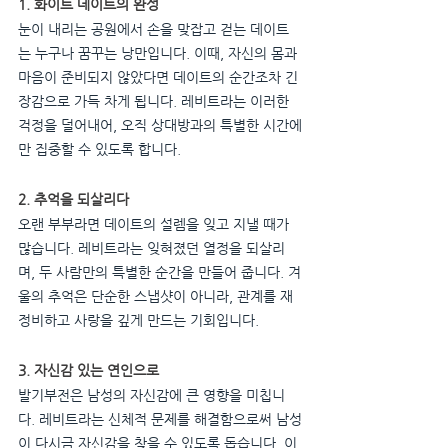
1. 화이트 데이트의 완성
눈이 내리는 공원에서 손을 맞잡고 걷는 데이트
는 누구나 꿈꾸는 낭만입니다. 이때, 자신의 몸과 
마음이 준비되지 않았다면 데이트의 순간조차 긴
장감으로 가득 차게 됩니다. 레비트라는 이러한 
걱정을 덜어내어, 오직 상대방과의 특별한 시간에
만 집중할 수 있도록 합니다.
2. 추억을 되살리다
오랜 부부라면 데이트의 설렘을 잊고 지낼 때가 
많습니다. 레비트라는 잊혀졌던 열정을 되살리
며, 두 사람만의 특별한 순간을 만들어 줍니다. 겨
울의 추억은 단순한 스냅샷이 아니라, 관계를 재
정비하고 사랑을 깊게 만드는 기회입니다.
3. 자신감 있는 연인으로
발기부전은 남성의 자신감에 큰 영향을 미칩니
다. 레비트라는 신체적 문제를 해결함으로써 남성
이 다시금 자신감을 찾을 수 있도록 돕습니다. 이