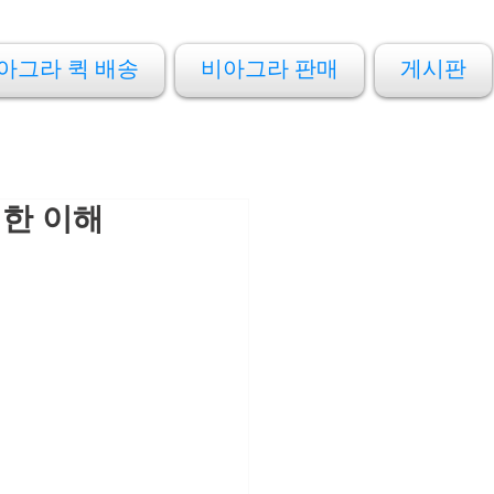
아그라 퀵 배송
비아그라 판매
게시판
명한 이해