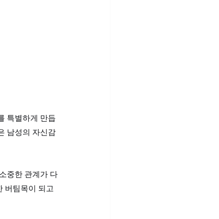
를 특별하게 만듭
은 남성의 자신감
 소중한 관계가 다
한 버팀목이 되고