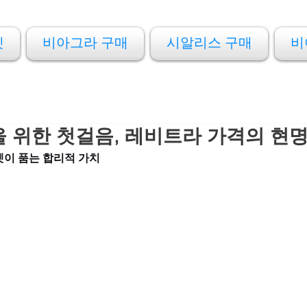
켓
비아그라 구매
시알리스 구매
비
 위한 첫걸음, 레비트라 가격의 현
켓이 품는 합리적 가치