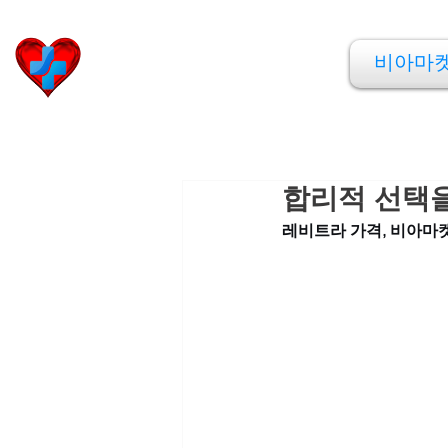
비아마켓
비아마
​Viamarket
합리적 선택을
레비트라 가격, 비아마