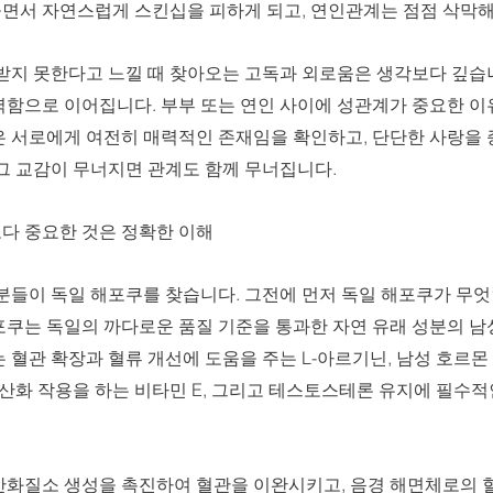
면서 자연스럽게 스킨십을 피하게 되고, 연인관계는 점점 삭막해
정받지 못한다고 느낄 때 찾아오는 고독과 외로움은 생각보다 깊습
력함으로 이어집니다. 부부 또는 연인 사이에 성관계가 중요한 이
은 서로에게 여전히 매력적인 존재임을 확인하고, 단단한 사랑을
그 교감이 무너지면 관계도 함께 무너집니다.
다 중요한 것은 정확한 이해
 분들이 독일 해포쿠를 찾습니다. 그전에 먼저 독일 해포쿠가 무
포쿠는 독일의 까다로운 품질 기준을 통과한 자연 유래 성분의 남
 혈관 확장과 혈류 개선에 도움을 주는 L-아르기닌, 남성 호르
항산화 작용을 하는 비타민 E, 그리고 테스토스테론 유지에 필수
산화질소 생성을 촉진하여 혈관을 이완시키고, 음경 해면체로의