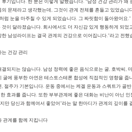
후기입니다. 한 분은 이렇게 말했습니다. “남성 건강 관리가 왜 
몸의 문제라고 생각했는데, 그것이 관계 전체를 흔들고 있었습니다
전처럼 눈을 마주칠 수 있게 되었습니다. 그 짜릿함이 돌아왔어요.” 
 것이 달라졌습니다. 회사에서도 더 자신감 있게 행동하게 되었고
강한 남성라이프는 결국 관계의 건강으로 이어집니다.”라고 전했
하는 건강 관리
결되지는 않습니다. 남성 정력에 좋은 음식으로는 굴, 호박씨, 마늘
히 굴에 풍부한 아연은 테스토스테론 합성에 직접적인 영향을 줍
, 절주가 기본입니다. 운동 중에서는 케겔 운동과 스쿼트가 골반
한 효과를 줍니다. 또한 부부관계에 좋은 대화는 비난이 아닌 
었지만 당신과 함께여서 좋았어”라는 말 한마디가 관계의 깊이를 
과 관계를 함께 지킵니다