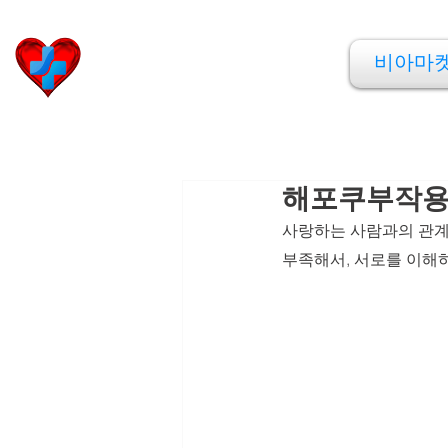
비아마켓
비아마
​Viamarket
해포쿠부작용,
사랑하는 사람과의 관계가
부족해서, 서로를 이해하