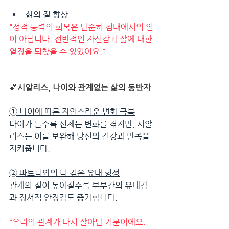
삶의 질 향상 
"성적 능력의 회복은 단순히 침대에서의 일
이 아닙니다. 전반적인 자신감과 삶에 대한 
열정을 되찾을 수 있었어요."
💕
시알리스, 나이와 관계없는 삶의 동반자
➀ 
나이에 따른 자연스러운 변화 극복
나이가 들수록 신체는 변화를 겪지만, 시알
리스는 이를 보완해 당신의 건강과 만족을 
지켜줍니다.
➁ 
파트너와의 더 깊은 유대 형성
관계의 질이 높아질수록 부부간의 유대감
과 정서적 안정감도 증가합니다.
“우리의 관계가 다시 살아난 기분이에요. 