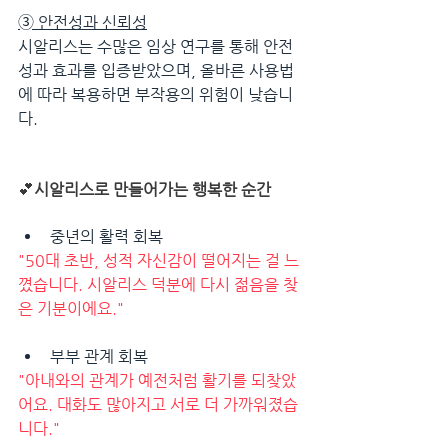
➂ 
안전성과 신뢰성
시알리스는 수많은 임상 연구를 통해 안전
성과 효과를 입증받았으며, 올바른 사용법
에 따라 복용하면 부작용의 위험이 낮습니
다.
💕
시알리스로 만들어가는 행복한 순간
중년의 활력 회복 
"50대 초반, 성적 자신감이 떨어지는 걸 느
꼈습니다. 시알리스 덕분에 다시 젊음을 찾
은 기분이에요."
부부 관계 회복 
"아내와의 관계가 예전처럼 활기를 되찾았
어요. 대화도 많아지고 서로 더 가까워졌습
니다."