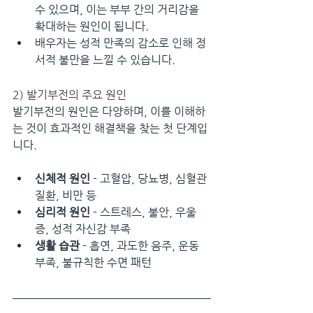
수 있으며, 이는 부부 간의 거리감을 
확대하는 원인이 됩니다.
배우자는 성적 만족의 감소로 인해 정
서적 불만을 느낄 수 있습니다.
2) 발기부전의 주요 원인
발기부전의 원인은 다양하며, 이를 이해하
는 것이 효과적인 해결책을 찾는 첫 단계입
니다.
신체적 원인
 - 고혈압, 당뇨병, 심혈관 
질환, 비만 등
심리적 원인
 - 스트레스, 불안, 우울
증, 성적 자신감 부족
생활 습관
 - 흡연, 과도한 음주, 운동 
부족, 불규칙한 수면 패턴